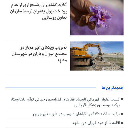
گلایه کشاورزان رشتخواری از عدم
پرداخت پول زعفران توسط سازمان
تعاون روستایی
تخریب ویلاهای غیر مجاز دو
مجتمع میزان و باران در شهرستان
مشهد
جديدترين ها
کسب عنوان قهرمانی المپیاد هنرهای فدراسیون جهانی توآی بلغارستان
ترکیه توسط ورزشکار قوچانی
تولید سالانه ۱۳۲ تن گیاهان دارویی در شهرستان جوین
اقامه نماز عید قربان در مشهد