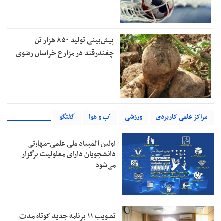
پیش‌بینی تولید ۸۵۰ هزار تن
چغندرقند در مزارع خراسان رضوی
مراکز علمی کاربردی
ورزشی
آب و هوا
گفتگو
اولین المپیاد ملی علمی-مهارتی
دانشجویان دارای معلولیت برگزار
می‌شود
تصویب ۱۱ برنامه جدید کوتاه مدت