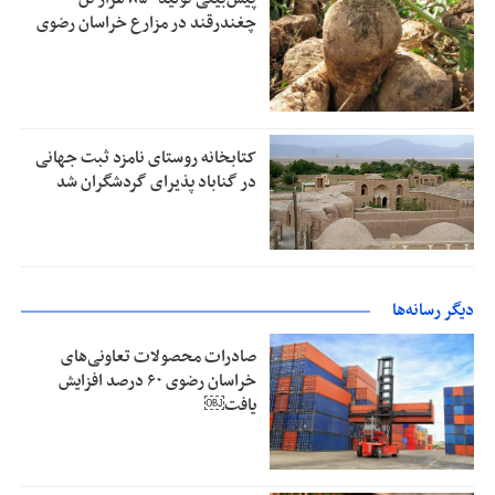
چغندرقند در مزارع خراسان رضوی
کتابخانه روستای نامزد ثبت جهانی
در گناباد پذیرای گردشگران شد
دیگر رسانه‌ها
صادرات محصولات تعاونی‌های
خراسان رضوی ۶۰ درصد افزایش
یافت￼