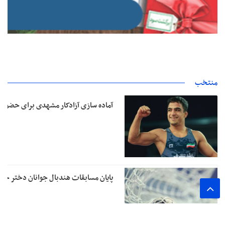
منتخب
آماده‌ سازی آزادکار مشهدی برای حضور 
پایان مسابقات هندبال جوانان دختر خراسان