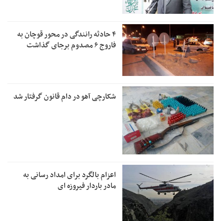
۴ حادثه رانندگی در محور قوچان به
فاروج ۶ مصدوم برجای گذاشت
شکارچی آهو در دام قانون گرفتار شد
اعزام بالگرد برای امداد رسانی به
مادر باردار فیروزه ای