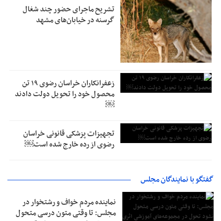
تشریح ماجرای حضور چند شغال
گرسنه در خیابان‌های مشهد
زعفرانکاران خراسان رضوی ۱۹ تن
محصول خود را تحویل دولت دادند
￼
تجهیزات پزشکی قانونی خراسان
رضوی از رده خارج شده است￼
گفتگو با نمایندگان مجلس
نماینده مردم خواف و رشتخوار در
مجلس: تا وقتی متون درسی متحول