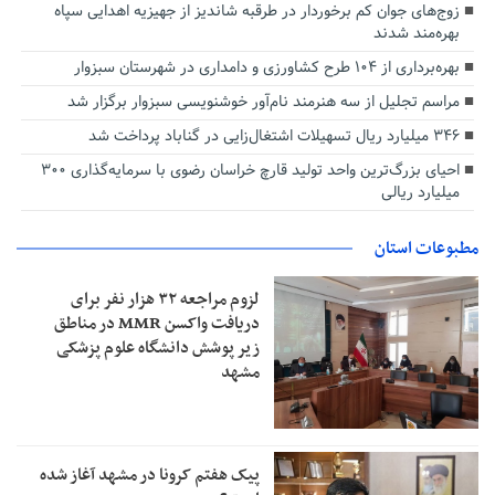
زوج‌های جوان کم برخوردار در طرقبه شاندیز از جهیزیه اهدایی سپاه
بهره‌مند شدند
بهره‌برداری از ۱۰۴ طرح‌ کشاورزی و دامداری در شهرستان سبزوار
مراسم تجلیل از سه هنرمند نام‌آور خوشنویسی سبزوار برگزار شد
۳۴۶ میلیارد ریال تسهیلات اشتغال‌زایی در گناباد پرداخت شد
احیای بزرگ‌ترین واحد تولید قارچ خراسان رضوی با سرمایه‌گذاری ۳۰۰
میلیارد ریالی
مطبوعات استان
لزوم مراجعه ۳۲ هزار نفر برای
دریافت واکسن MMR در مناطق
زیر پوشش دانشگاه علوم پزشکی
مشهد
پیک هفتم کرونا در مشهد آغاز شده