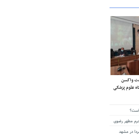
ی دریافت واکسن
گاه علوم پزشکی
است؟
حرم مطهر رضوی
دا در مشهد