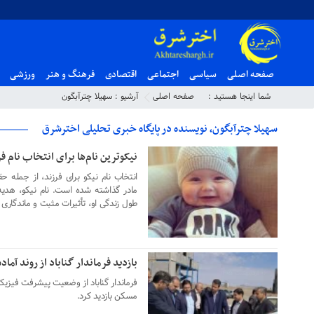
صفحه اصلی
سیاسی
اجتماعی
اقتصادی
فرهنگ و هنر
ورزشی
شما اینجا هستید :
صفحه اصلی
آرشیو :
سهیلا چترآبگون
سهیلا چترآبگون, نویسنده در پایگاه خبری تحلیلی اخترشرق
نیکوترین نام‌ها برای انتخاب نام 
۱۲ خرداد ۱۴۰۵
انتخاب نام نیکو برای فرزند، از جمله
مادر گذاشته شده است. نام نیکو، هدیه‌
طول زندگی او، تأثیرات مثبت و ماندگاری 
بازدید فرماندار گناباد از روند آماده‌سازی سایت ۰
۰۶ اردیبهشت ۱۴۰۵
مسکن بازدید کرد.