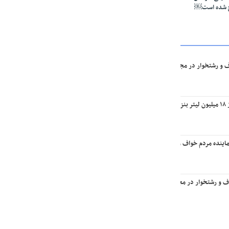
ج شده است￼
ف و رشتخوار در مجلس: تا وقتی متون درسی متحول نشود تحول در مجموعه‌های آموزشی ا
یه￼
اینده مردم خواف و رشتخوار در مجلس با وزیر راه و شهرسازی
اف و رشتخوار در مجلس با وزیر میراث فرهنگی، گردشگری و صنایع‌دستی￼