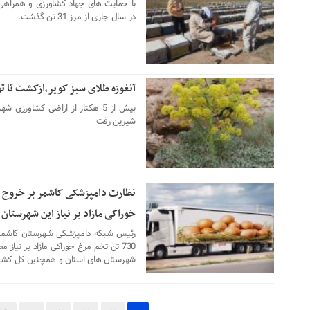
با حمایت های جهاد کشاورزی و همراهی تع
در سال جاری از مرز 31 تن گذشت.
آنغوزه طلای سبز کویر،ازکشت تا 
۱۷ دی ۱۴۰۴
بیش از 5 هکتار از اراضی کشاور
شیرین رفت
۱۷ دی ۱۴۰۴
خوراکی مازاد بر نیاز این شهرستان
شهرستان های استان و همچنین کل کشو