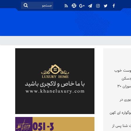
 دوست خوب
اهدای لباس و کفش نو به دانش آموزان ۳۰
وری در
گواره‌ ای کهن
 شنا پس از