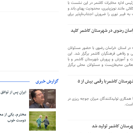
س اداره مخابرات کاشمر در این نشست با
تی مانند نویزپذیری، محدودیت پهنای باند و
 فیبر نوری را ضرورتی اجتناب‌ناپذیر برای
اسان رضوی در شهرستان کاشمر کلید
» در استان خراسان رضوی با حضور مسئولان
 و رفاهی فرهنگیان کاشمر برگزار شد. این
ت و آموزش و پرورش شهرستان کاشمر و با
عالین محیط‌زیست و مسئولان محلی برگزار
افزایش ۸ درصدی جوجه ریزی در شهرستان کاشمربا رقمی بیش از ۵
گزارش خبری
ایران پس از توافق
 همکاری تولیدکنندگان میزان جوجه ریزی در
محترم، یکی از مع
دوست خوب