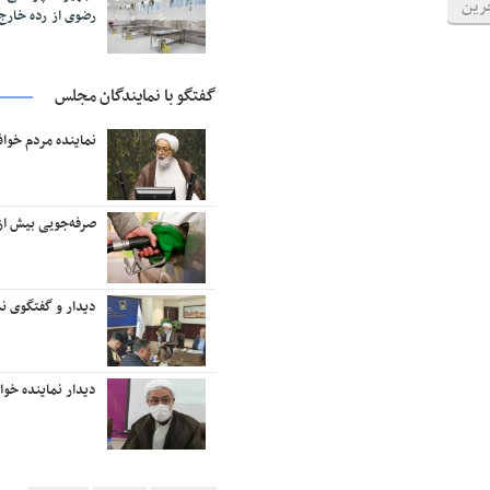
رین
رضوی از رده خار
گفتگو با نمایندگان مجلس
نماینده مردم خوا
صرفه‌جویی بیش از ۱۸ میلیون لیتر بنزین در منطقه تربت‌حیدر
دیدار و گفتگوی نم
دیدار نماینده خو