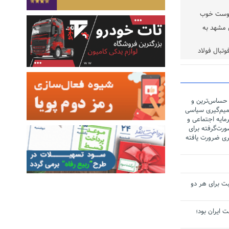
 دوست خوب
لند در ۵ سینمای مشهد به
تبال فولاد
 حساس‌ترین و
یم‌گیری سیاسی
مایه اجتماعی و
رت‌گرفته برای
ری ضرورت یافته
ت برای هر دو
لت ایران بود؛