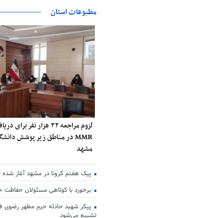
مطبوعات استان
لزوم مراجعه ۳۲ هزار نفر برا
MMR در مناطق زیر پوشش دانش
مشهد
پیک هفتم کرونا در مشهد آغاز شده 
برخورد با کوتاهی مسئولان حفاظت 
پیکر شهید حادثه حرم مطهر رضوی فر
تشییع می‌شود