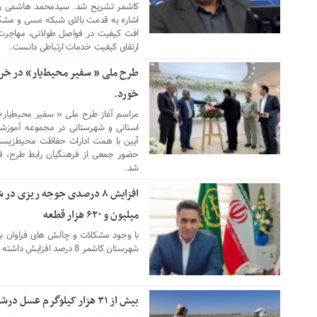
کاشمر تشریح شد. سیدمحمد هاشمی رئی
اشاره به قدمت بالای شبکه مسی و مشکلا
افت کیفیت در فواصل طولانی، مهاجرت به
ارتقای کیفیت خدمات ارتباطی دانست.
طرح ملی « سفیر محیط‌یار» در خر
۲۸ بهمن ۱۴۰۴
خورد.
مراسم آغاز طرح ملی « سفیر محیط‌یار
استانی و شهرستانی در مجموعه آموزشی
آیین با همت ادارات حفاظت محیط‌زیس
حضور جمعی از فرهنگیان رابط طرح، ف
شد.
۲۶ بهمن ۱۴۰۴
میلیون و ۶۲۰ هزار قطعه
با وجود مشکلات و چالش های فراوان با
شهرستان کاشمر 8 درصد افزایش داشته است.
بیش از ۳۱ هزار کیلوگرم عسل درشهرستان کاشمر تولید شد
۱۷ دی ۱۴۰۴