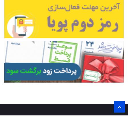
تمام حقوق این وب سایت برای پایگاه خبری تحلیلی اخترشرق محفوظ است.
نشر مطالب با ذکر نام خبرگزاری اخترشرق بلامانع است.