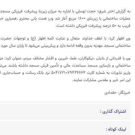
به گزارش اختر شرق؛ حجت توسلی با اشاره به میزان زیربنا پیشرفت فیزیکی مسجد
عملیات ساختمانی با زیربنای ۱۶۰۰ مربع آغاز شد وبِ همت بانی محتر
قریب به ۵۰ درصد پیشرفت فیزیکی داشته است.
وی اظهار کرد: با لطف خداوند متعال و عنایت ائمه اطهار (ع) و توجهات حضرت
ساختمانی مسجد مهدیه بدون وقفه ادامه دارد و پیش‌بینی می‌شود تا پایان سال مورد به
وی با قدردانی از بانیان ،نیکوکاران، علما، خیرین و اقشار مختلف مردم، عنوان کرد: عزی
ساختمانی و بازسازی مسجد مساعدت مالی و تأمین فرش مسجد داشته باشند می‌توا
این امر خیر و مقدس مشارکت نمایند.
خبرنگار: حقدادی
اشتراک گذاری :
لینک کوتاه :