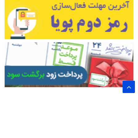
تمام حقوق این وب سایت برای پایگاه خبری تحلیلی اخترشرق محفوظ است.
نشر مطالب با ذکر نام خبرگزاری اخترشرق بلامانع است.