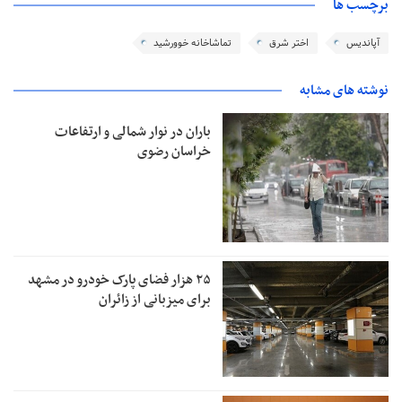
برچسب ها
آپاندیس
اختر شرق
تماشاخانه خوورشید
نوشته های مشابه
باران در نوار شمالی و ارتفاعات
خراسان رضوی
۲۵ هزار فضای پارک خودرو در مشهد
برای میزبانی از زائران