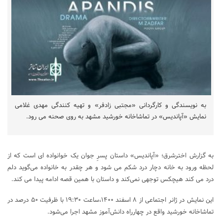
به نویسندگی و کارگردانی «مجتبی زادفر» و تهیه کنندگی مهدی غلامی
نمایش «آپاندیس» در تماشاخانه خورشید مشهد به روی صحنه می رود.
به گزارش اخترشرق؛ «آپاندیس» داستان پسرِ جوان یک خوانواده ای است که از
لحظه ورود به خانه دچار درد شکم می شود و هر چقدر به خانواده می‌گوید دلم
درد می کند هیچکس توجهی نمی‌کند و داستان با همین قصه ادامه پیدا می کند.
این نمایش در ژانر اجتماعی از ۸ اسفند ۱۴۰۰،ساعت ۱۹:۳۰ با ظرفیت ۵۰ درصد در
تماشاخانه خورشید واقع در چهارراه دانش‌آموز مشهد اجرا می‌شود.