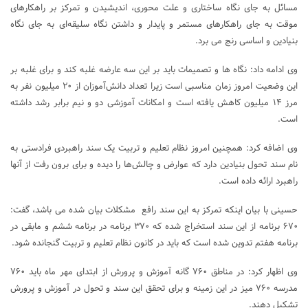
مسائل به جای نگاه ساختاری و علت محوری، اندیشیدن و تمرکز بر راهکارهای
موقت به جای راهکارهای مستمر و پایدار و داشتن نگاه سلیقه‌ای به جای نگاه
بنیادین و اساسی رنج می برد.
وی ادامه داد: نگاه ها و تصمیمات باید بر این سه عارضه غلبه کند و برای غلبه بر
این وضعیت امروز زمان مناسبی است زیرا تعداد دانش‌آموزان از ۲۰ میلیون نفر به
مرز ۱۴ میلیون کاهش یافته است و امکانات آموزشی دو و نیم برابر رشد داشته
است.
وی اضافه کرد: همچنین امروز نظام تعلیم و تربیت یک سند راهبردی فرادستی به
نام سند تحول بنیادین دارد که عوارض و چالش‌ها را دیده و برای برون رفت از آنها
راهبرد ارائه داده است.
حسینی با بیان اینکه تمرکز به این سند رافع مشکلات بیان شده می باشد، گفت:
۶۷۰ برنامه از این سند استخراج شده که ۳۷۰ برنامه در برنامه ششم و مابقی در
برنامه هفتم تدوین شده است که باید در کانون نظام تعلیم و تربیت گنجانده شود.
وی اظهار کرد: در مناطق ۷۶۰ گانه آموزش و پرورش از ابتدای مهر ماه باید ۷۶۰
مدرسه ۷۶۰ میز در این زمینه و برای تحقق این سند و تحول در آموزش و پرورش
تشکیل دهند.