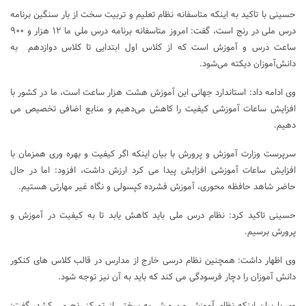
حسینی با تاکید به اینکه متاسفانه نظام تعلیم و تربیت سخت از بار سنگین برنامه
درس ملی در رنج است، گفت: امروز متاسفانه برنامه درس ملی ما ۱۲ هزار و ۹۰۰
ساعت درس و آموزش است که از کلاس اول ابتدایی تا کلاس دوازدهم به
دانش‌آموزان دیکته می‌شود.
وی ادامه داد: استاندارد جهانی این آموزش هشت هزار ساعت است، ما در کشور با
افزایش ساعات آموزشی کیفیت را کاهش می‌دهیم و منابع اضافی تخصیص می
دهیم.
سرپرست وزارت آموزش و پرورش با بیان اینکه اگر کیفیت و بهره وری همزمان با
افزایش ساعات آموزشی افزایش پیدا می کرد ارزش داشت، افزود: اما در حال
حاضر شاهد حافظه محوری، آموزش فشرده کپسولی و نگاه غیر مهارتی هستیم.
حسینی تاکید کرد: نظام درس ملی باید کاهش یابد تا به کیفیت در آموزش و
پرورش برسیم.
وی اظهار داشت: همچنین نظام درسی خارج از مدارس در قالب کلاس های کنکور
دانش آموزان را دچار فرسودگی می کند که باید به آن نیز توجه شود.
وی با بیان اینکه نظام آموزش و پرورش به سختی از تمرکز رنج می کشد، گفت: