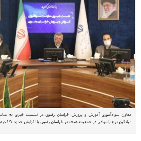
معاون سوادآموزی آموزش و پرورش خراسان رضوی در نشست خبری به مناسب
میانگین نرخ باسوادی در جمعیت هدف در خراسان رضوی با افزایش حدود ۱/۷ درصدی به ۹۷/۷ درصد رسیده است.