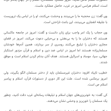
دستورات اسلام عامل نماید، امروز عملکرد مسلمانان، اسلام را در جهان بدنام کرده
است، اسلام هراسی امروز در غرب، حاصل عملکرد ماست.
وی گفت: زن محجبه ما را می‌بینند و وحشت می‌کنند، او را در لباس یک تروریست
با جلیقه انفجاری می‌بینند، این باعث ناراحتی است.
وی حجاب را یک امر واجب برای زنان دانست و گفت: امروز در جامعه ماکسانی
هستند که دختران ما را به بی‌عفتی و بی‌حیایی دعوت می‌کند، امروز در فضای
مجازی دختران را تبلیغ می‌کنند روسری از سر بردارند، همین آدم‌ها خودشان
مسلمان‌زاده هستند اما امروز در لباس ضد دین و اسلام و قرآن مزدور استکبار
جهانی، سیا، موساد و اسرائیل هستند. هدف آنان بدنام کردن اسلام است و موفق
شدند.
خطیب تایباد افزود: دختران غیرمسلمان باید از دختر مسلمان الگو بگیرند، ولی
امروز برعکس شده است. علت این کار دوری از دستورات قرآن، اسلام و پیامبر
اسلام ص است.
کی گفت: به خونریزی‌های جهان اسلام و تبلیغات رسانه‌ای غرب دقت کنید، چطور
یک مسلمان را خون‌ریز و وحشی نشان می‌دهند.