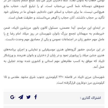
توکلی خطاب به بانوان گفت: شما دختران عزیز من باید مبلغ اسلام باشید، اگر در
جمع‌های دوستانه شما کسی بی‌حجاب است، او را تبلیغ کنید، حجاب مانع
هیچ‌کس نیست، ما برای حجاب و اسلام خون داده‌ایم، شهدای ما در وصایای خود
تأکید بر حجاب داشتند، آنان حجاب را گوهر می‌دانستند و حقیقت همان است.
در ابتدای این مراسم، آیدا عصمتی، مسئول کانون بانوی مرزنشین تایباد، ضمن
خیرمقدم به میهمانان تجمع بزرگ بانوان شهرستان در روز میلاد امام رضا ع را
عامل مهم حضور زنان در اجتماعات عمومی و یکی از مصادیق مهم وحدت دانست.
در این مراسم، حضور گروه‌های هنری موسیقیایی و نمایشی و اجرای برنامه‌های
هنری جشن میلاد را پرشورتر نمود و در پایان از دختران و بانوان هنرمند و ورزشکار
تایباد که موفق به کسب مقام‌های مهم استانی و کشوری شده بودند تجلیل به
عمل آمد.
شهرستان مرزی تایباد در فاصله ۲۲۰ کیلومتری جنوب شرق مشهد مقدس و ۱۵
کیلومتری مرز دوغارون قرارگرفته است.
اشتراک گذاری :