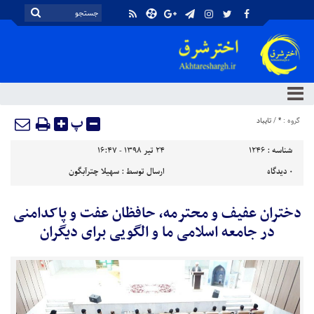
پ
گروه :
*
/
تایباد
شناسه :
1246
۲۴ تیر ۱۳۹۸ - ۱۶:۴۷
۰
دیدگاه
ارسال توسط :
سهیلا چترآبگون
دختران عفیف و محترمه، حافظان عفت و پاکدامنی
در جامعه اسلامی ما و الگویی برای دیگران