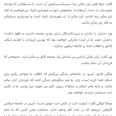
گفت: تنها نقص این سالن زیبا، سیستم سرمایش آن است، از مسئولانی که بودجه
شهرستان در دست آن‌هاست، بخصوص شورا و شهرداری تایباد می‌خواهیم به فکر
این سالن زیبا باشند، این سالن از آن شهرستان تایباد است و امیدواریم مسئولان
به فکر این سالن باشند.
وی دختران را مادران و تربیت‌کنندگان نسل بعدی جامعه دانست و اظهار داشت:
دختران خوب ما در آینده مادرانی خواهند بود که بهترین فرزندان را تقدیم اسلام،
کشور و انقلاب کنند و جامعه نیکویی بسازند.
وی گفت: زنان نقش اساسی در ساختن یک جامعه کامل و سالم دارند، جامعه‌ای که
فرزندان آن سالم باشند.
توکلی افزود: امروز در جامعه‌ای زندگی می‌کنیم که انقلاب ما شهدای زیادی برای
اسلام اهدا کرده است، زنان ما باید به‌گونه‌ای زندگی کنند که فرزندان آنان سالم
باشند و مایه فخر اسلام و مباهات رسول اکرم ص شوند زیرا پیامبر ما از تکثیر
امت مسلمان خرسند خواهند بود.
مولانا توکلی گفت: کیفیت امت از تکثیر امت مهم‌تر است، امروز در جامعه اسلامی
کارهایی می‌شود که در ملت کفر وجود ندارد. مسلمان یعنی کسی که به تمام