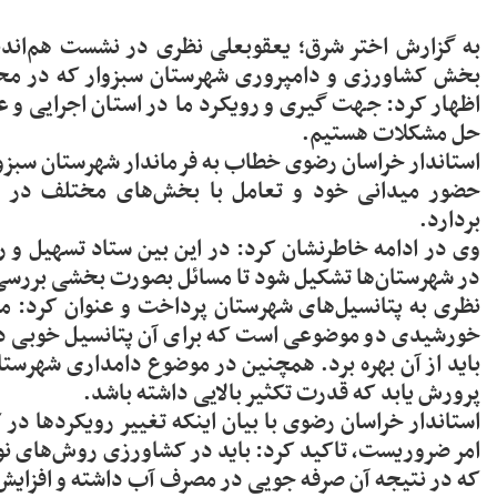
به گزارش اختر شرق؛ یعقوبعلی نظری در نشست هم‌اندیش
بخش کشاورزی و دامپروری شهرستان سبزوار که در محل 
اظهار کرد: جهت گیری و رویکرد ما در استان اجرایی و ع
حل مشکلات هستیم.
استاندار خراسان رضوی خطاب به فرماندار شهرستان سبزوار 
حضور میدانی خود و تعامل با بخش‌های مختلف در
بردارد.
وی در ادامه خاطرنشان کرد: در این بین ستاد تسهیل و رف
در شهرستان‌ها تشکیل شود تا مسائل بصورت بخشی بررسی 
نظری به پتانسیل‌های شهرستان پرداخت و عنوان کرد: مس
خورشیدی دو موضوعی است که برای آن پتانسیل خوبی در
باید از آن بهره برد. همچنین در موضوع دامداری شهرست
پرورش یابد که قدرت تکثیر بالایی داشته باشد.
استاندار خراسان رضوی با بیان اینکه تغییر رویکردها د
امر ضروریست، تاکید کرد: باید در کشاورزی روش‌های نو 
که در نتیجه آن صرفه جویی در مصرف آب داشته و افزایش