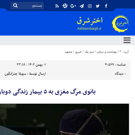
گروه :
*
/
بهداشت و درمان
/
تیتر یک
/
خبری
/
مشهد
شناسه :
40569
۰۱ بهمن ۱۴۰۲ - ۲۳:۱۸
۰
دیدگاه
ارسال توسط :
سهیلا چترآبگون
بانوی مرگ مغزی به ۵ بیمار زندگی دوباره بخشید