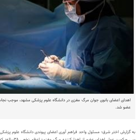
عضو شد.
به گزارش اختر شرق؛ مسئول واحد فراهم آوری اعضای پیوندی دانشگاه علوم پزشکی م
سی ویکمین عمل اهدای