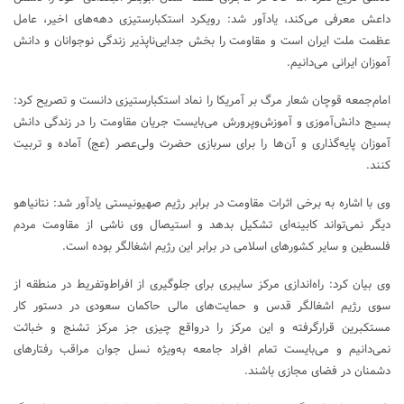
داعش معرفی می‌کند، یادآور شد: رویکرد استکبارستیزی دهه‌های اخیر، عامل
عظمت ملت ایران است و مقاومت را بخش جدایی‌ناپذیر زندگی نوجوانان و دانش
آموزان ایرانی می‌دانیم.
امام‌جمعه قوچان شعار مرگ بر آمریکا را نماد استکبارستیزی دانست و تصریح کرد:
بسیج دانش‌آموزی و آموزش‌وپرورش می‌بایست جریان مقاومت را در زندگی دانش
آموزان پایه‌گذاری و آن‌ها را برای سربازی حضرت ولی‌عصر (عج) آماده و تربیت
کنند.
وی با اشاره به برخی اثرات مقاومت در برابر رژیم صهیونیستی یادآور شد: نتانیاهو
دیگر نمی‌تواند کابینه‌ای تشکیل بدهد و استیصال وی ناشی از مقاومت مردم
فلسطین و سایر کشورهای اسلامی در برابر این رژیم اشغالگر بوده است.
وی بیان کرد: راه‌اندازی مرکز سایبری برای جلوگیری از افراط‌وتفریط در منطقه از
سوی رژیم اشغالگر قدس و حمایت‌های مالی حاکمان سعودی در دستور کار
مستکبرین قرارگرفته و این مرکز را درواقع چیزی جز مرکز تشنج و خباثت
نمی‌دانیم و می‌بایست تمام افراد جامعه به‌ویژه نسل جوان مراقب رفتارهای
دشمنان در فضای مجازی باشند.