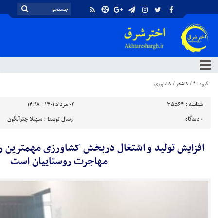
گروه :
*
/
کاشمر
/
کشاورزی
شناسه :
35564
۰۲ مرداد ۱۴۰۱ - ۱۴:۱۸
۰
دیدگاه
ارسال توسط :
سهیلا چترآبگون
افزایش تولید و اشتغال دربخش کشاورزی مهمترین راه
مهاجرت روستاییان است