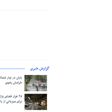
گزارش خبری
باران در نوار شمال
خراسان رضوی
۲۵ هزار فضای پ
برای میزبانی از زائ