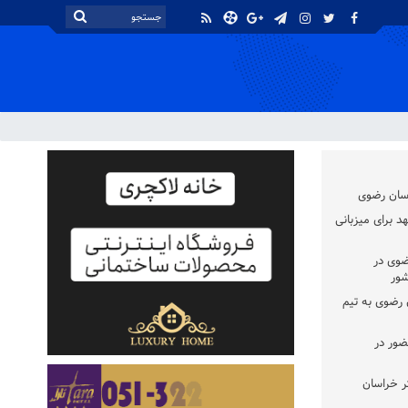
اسان رضوی
د برای میزبانی
ضوی در
شور
سان رضوی به تیم
ضور در
ر خراسان