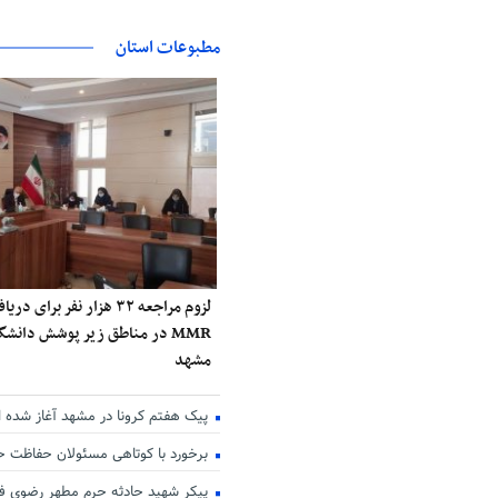
مطبوعات استان
لزوم مراجعه ۳۲ هزار نفر برا
MMR در مناطق زیر پوشش دانش
مشهد
پیک هفتم کرونا در مشهد آغاز شده 
برخورد با کوتاهی مسئولان حفاظت 
پیکر شهید حادثه حرم مطهر رضوی فر