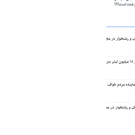
ج شده است￼
ف و رشتخوار در مجلس: تا وقتی متون درسی متحول نشود تحول در مجموعه‌های آموزشی ا
یه￼
اینده مردم خواف و رشتخوار در مجلس با وزیر راه و شهرسازی
اف و رشتخوار در مجلس با وزیر میراث فرهنگی، گردشگری و صنایع‌دستی￼