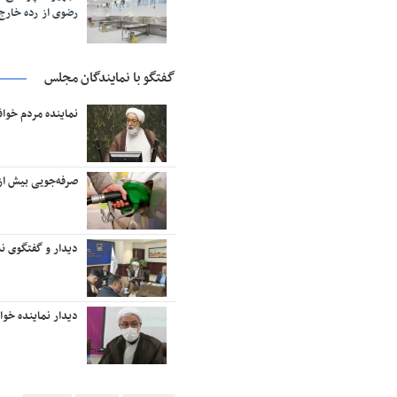
رضوی از رده خار
گفتگو با نمایندگان مجلس
نماینده مردم خوا
صرفه‌جویی بیش از ۱۸ میلیون لیتر بنزین در منطقه تربت‌حیدر
دیدار و گفتگوی نم
دیدار نماینده خو