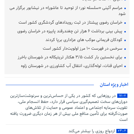
مراسم آئینی «سلسله نور؛ از توحید تا عاشورا» در نیشابور برگزار می
شود
خراسان رضوی پیشتاز در ثبت رویدادهای گردشگری کشور است
پیش‌ بینی برداشت ۶ هزار تن چغندرقند پاییزه در خراسان رضوی
کودکان فریمانی موکب های عزاداری برپا کردند
سرخس در فهرست ۱۰ مرز اولویت‌دار کشور است
برای نخستین بار کشت ۳/۵ هکتار تریتیکاله در شهرستان باخرز
احیای قنات، لوله‌گذاری، انتقال آب کشاورزی در شهرستان زاوه
اخبار ویژه استان
در روزهایی که کشور در یکی از حساس‌ترین و سرنوشت‌سازترین
۱۷:۰۲
دوران‌های سخت تصمیم‌گیری سیاسی قرار دارد، حفظ انسجام ملی،
تقویت سرمایه اجتماعی و اعتماد عمومی و حمایت از تلاش‌های
صورت‌گرفته برای تأمین منافع ملی بیش از هر زمان دیگری ضرورت یافته
است
ازدواج روزی را بیشتر می‌کند
۲۳:۰۴