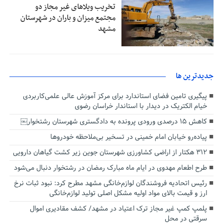
تخریب ویلاهای غیر مجاز دو
مجتمع میزان و باران در شهرستان
مشهد
جديدترين ها
پیگیری تامین فضای استاندارد برای مرکز آموزش عالی علمی‌کاربردی
خیام الکتریک در دیدار با استاندار خراسان رضوی
کاهش ۱۵ درصدی ورودی پرونده به دادگستری شهرستان رشتخوار￼
پیاده‌رو خیابان امام خمینی در تسخیر بی‌ملاحظه خودروها
۳۱۲ هکتار از اراضی کشاورزی شهرستان جوین زیر کشت گیاهان دارویی
طرح اطعام مهدوی در ایام ماه مبارک رمضان در رشتخوار دنبال می‌شود
رئیس اتحادیه فروشندگان لوازم‌خانگی مشهد مطرح کرد: نبود ثبات نرخ
ارز و قیمت بالای مواد اولیه مشکل اصلی تولید لوازم‌خانگی
پلمپ کمپ غیر مجاز ترک اعتیاد در مشهد/ کشف مقادیری اموال
سرقتی در محل