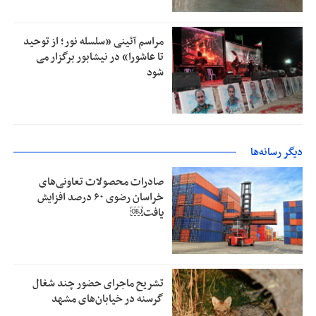
مراسم آئینی «سلسله نور؛ از توحید
تا عاشورا» در نیشابور برگزار می
شود
دیگر رسانه‌ها
صادرات محصولات تعاونی‌های
خراسان رضوی ۶۰ درصد افزایش
یافت￼
تشریح ماجرای حضور چند شغال
گرسنه در خیابان‌های مشهد