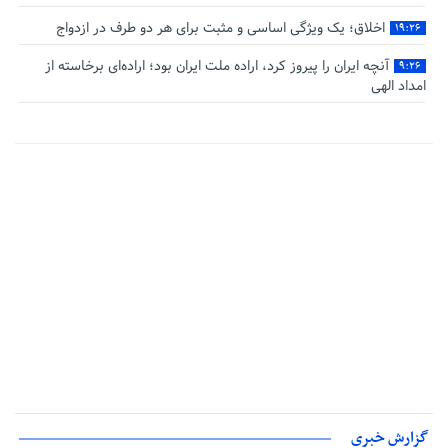
اخلاق؛ یک ویژگی اساسی و مثبت برای هر دو طرف در ازدواج
۱۹:۲۶
آنچه ایران را پیروز کرد، اراده ملت ایران بود؛ اراده‌ای برخاسته از
۹:۲۶
امداد الهی
گزارش خبری