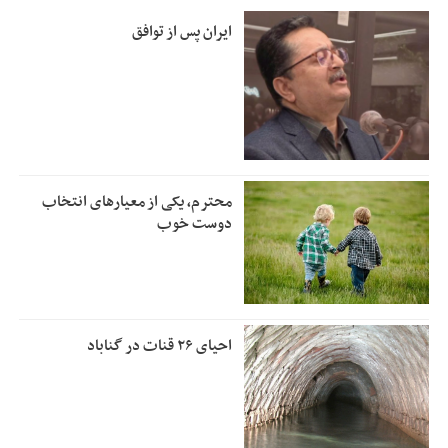
ایران پس از توافق
محترم، یکی از معیارهای انتخاب
دوست خوب
احیای ۲۶ قنات در گناباد