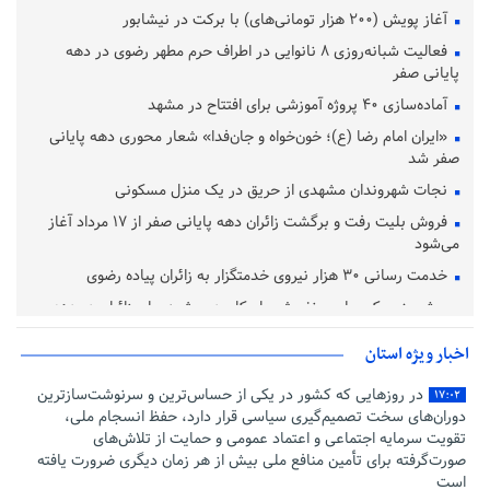
آغاز پویش (۲۰۰ هزار تومانی‌های) با برکت در نیشابور
فعالیت شبانه‌روزی ۸ نانوایی در اطراف حرم مطهر رضوی در دهه
پایانی صفر
آماده‌سازی ۴۰ پروژه آموزشی برای افتتاح در مشهد
«ایران امام رضا (ع)؛ خون‌خواه و جان‌فدا» شعار محوری دهه پایانی
صفر شد
نجات شهروندان مشهدی از حریق در یک منزل مسکونی
فروش بلیت رفت و برگشت زائران دهه پایانی صفر از ۱۷ مرداد آغاز
می‌شود
خدمت رسانی ۳۰ هزار نیروی خدمتگزار به زائران پیاده رضوی
پیش‌بینی یک میلیون نفر-شب اسکان در مشهد برای زائران در دهه
پایانی صفر
اخبار ویژه استان
در روزهایی که کشور در یکی از حساس‌ترین و سرنوشت‌سازترین
۱۷:۰۲
دوران‌های سخت تصمیم‌گیری سیاسی قرار دارد، حفظ انسجام ملی،
تقویت سرمایه اجتماعی و اعتماد عمومی و حمایت از تلاش‌های
صورت‌گرفته برای تأمین منافع ملی بیش از هر زمان دیگری ضرورت یافته
است