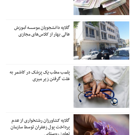
گلایه دانشجویان موسسه آموزش
عالی بهار از کلاس‌های مجازی
پلمب مطب یک پزشک در کاشمر به
علت گرفتن زیر میزی
گلایه کشاورزان رشتخواری از عدم
پرداخت پول زعفران توسط سازمان
تعاون روستایی