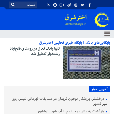
بایگانی‌های بانک | پایگاه خبری تحلیلی اخترشرق
تنها بانک فعال در روستای فتح‌آباد
رشتخوار تعطیل شد
آخرین اخبار
درخشش ورزشکار نوجوان فریمان در مسابقات قهرمانی تنیس روی
میز کشور
بازگشت به مدار دو حلقه چاه آب شرب نیشابور