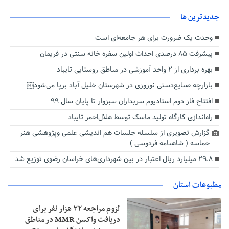
جديدترين ها
وحدت یک ضرورت برای هر جامعه‌ای است
پیشرفت ۸۵ درصدی احداث اولین سفره خانه سنتی در فریمان
بهره‌ برداری از ۲ واحد آموزشی در مناطق روستایی تایباد
بازارچه صنایع‌دستی نوروزی در شهرستان خلیل آباد برپا می‌شود￼
افتتاح فاز دوم استادیوم سربداران سبزوار تا پایان سال ۹۹
راه‌اندازی کارگاه تولید ماسک توسط هلال‌احمر تایباد
گزارش تصویری از سلسله جلسات هم اندیشی علمی وپژوهشی هنر
حماسه ( شاهنامه فردوسی )
۲۹.۸ میلیارد ریال اعتبار در بین شهرداری‌های خراسان‌ رضوی توزیع شد
مطبوعات استان
لزوم مراجعه ۳۲ هزار نفر برای
دریافت واکسن MMR در مناطق