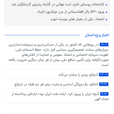
کتابخانه روستای نامزد ثبت جهانی در گناباد پذیرای گردشگران شد
ورود ۵۳۰ زائر افغانستانی از مرز دوغارون تایباد
اعتماد، یکی از معیار های دوست خوب
اخبار ویژه استان
در روزهایی که کشور در یکی از حساس‌ترین و سرنوشت‌سازترین
۱۷:۰۲
دوران‌های سخت تصمیم‌گیری سیاسی قرار دارد، حفظ انسجام ملی،
تقویت سرمایه اجتماعی و اعتماد عمومی و حمایت از تلاش‌های
صورت‌گرفته برای تأمین منافع ملی بیش از هر زمان دیگری ضرورت یافته
است
ازدواج روزی را بیشتر می‌کند
۲۳:۰۴
اخلاق؛ یک ویژگی اساسی و مثبت برای هر دو طرف در ازدواج
۱۹:۲۶
آنچه ایران را پیروز کرد، اراده ملت ایران بود؛ اراده‌ای برخاسته از
۹:۲۶
امداد الهی