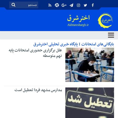
بایگانی‌های امتحانات | پایگاه خبری تحلیلی اخترشرق
علل برگزاری حضوری امتحانات پایه
نهم متوسطه
مدارس مشهد فردا تعطیل است