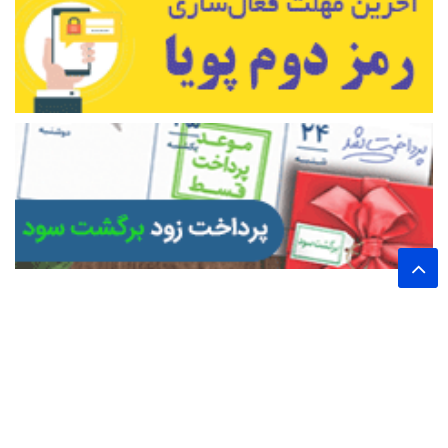
تمام حقوق این وب سایت برای پایگاه خبری تحلیلی اخترشرق محفوظ است.
نشر مطالب با ذکر نام خبرگزاری اخترشرق بلامانع است.