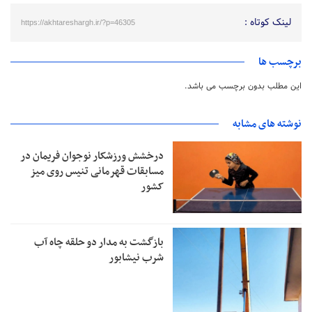
لینک کوتاه :
https://akhtareshargh.ir/?p=46305
برچسب ها
این مطلب بدون برچسب می باشد.
نوشته های مشابه
درخشش ورزشکار نوجوان فریمان در
مسابقات قهرمانی تنیس روی میز
کشور
بازگشت به مدار دو حلقه چاه آب
شرب نیشابور