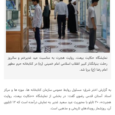
نمایشگاه حکایت بیعت، روایت هجرت به مناسبت عید غدیرخم و سالروز
رحلت بنیانگذار کبیر انقلاب اسلامی امام خمینی (ره) در کتابخانه حرم مطهر
امام رضا (ع) برپا شد.
به گزارش اختر شرق؛ مسئول روابط عمومی سازمان کتابخانه‌ ها، موزه‌ ها و مرکز
اسناد آستان قدس رضوی گفت: در بخشی از نمایشگاه «حکایت بیعت، روایت
هجرت»، ۲۰ تابلو با محوریت عید سعید غدیر به نمایش درآمده است که ۱۲ تابلوی
آن، روزشمار رویدادهای تاریخی و مذهبی است.