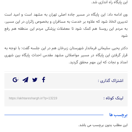
این پایگاه راه اندازی شد.
وی ادامه داد: این پایگاه در مسیر جاده اصلی تهران به مشهد است و امید است
تدبیری اتخاذ شود که علاوه بر خدمت به مسافران و بخصوص زائران در این مسیر،
به مردم این روستا هم کمک شود تا معضلات پزشکی مردم این منطقه هم رفع
شود
دکتر یحیی سلیمانی فرماندار شهرستان زبرخان هم در این جلسه گفت: با توجه به
قرار گرفتن این پایگاه در مسیر مواصلاتی مشهد مقدس احداث پایگاه بین شهری
امداد و نجات که این مهم محقق گردید.
اشتراک گذاری :
لینک کوتاه :
https://akhtareshargh.ir/?p=13219
برچسب ها
این مطلب بدون برچسب می باشد.