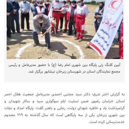
آیین کلنگ زنی پایگاه بین شهری امام رضا (ع) با حضور مدیرعامل و رئیس
مجمع نمایندگان استان در شهرستان زبرخان نیشابور برگزار شد.
به گزارش اختر شرق؛ دکتر سید مجتبی احمدی مدیرعامل جمعیت هلال احمر
استان خراسان رضوی ضمن تسلیت ایام سوگواری سید و سالار شهیدان و
گرامیداشت یاد و خاطره شهدای دولت، رجایی و باهنر گفت: پایگاه امداد و نجات
بین شهری زبرخان یکی از سه پایگاهی است که سال گذشته به ۲۱۹ مصدوم
خدمت‌رسانی کرده است.