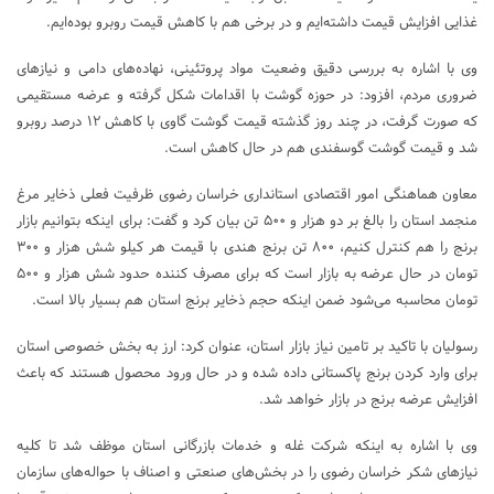
غذایی افزایش قیمت داشته‌ایم و در برخی هم با کاهش قیمت روبرو بوده‌ایم.
وی با اشاره به بررسی دقیق وضعیت مواد پروتئینی، نهاده‌های دامی و نیازهای
ضروری مردم، افزود: در حوزه گوشت با اقدامات شکل گرفته و عرضه مستقیمی
که صورت گرفت، در چند روز گذشته قیمت گوشت گاوی با کاهش ۱۲ درصد روبرو
شد و قیمت گوشت گوسفندی هم در حال کاهش است.
معاون هماهنگی امور اقتصادی استانداری خراسان رضوی ظرفیت فعلی ذخایر مرغ
منجمد استان را بالغ بر دو هزار و ۵۰۰ تن بیان کرد و گفت: برای اینکه بتوانیم بازار
برنج را هم کنترل کنیم، ۸۰۰ تن برنج هندی با قیمت هر کیلو شش هزار و ۳۰۰
تومان در حال عرضه به بازار است که برای مصرف کننده حدود شش هزار و ۵۰۰
تومان محاسبه می‌شود ضمن اینکه حجم ذخایر برنج استان هم بسیار بالا است.
رسولیان با تاکید بر تامین نیاز بازار استان، عنوان کرد: ارز به بخش خصوصی استان
برای وارد کردن برنج پاکستانی داده شده و در حال ورود محصول هستند که باعث
افزایش عرضه برنج در بازار خواهد شد.
وی با اشاره به اینکه شرکت غله و خدمات بازرگانی استان موظف شد تا کلیه
نیازهای شکر خراسان رضوی را در بخش‌های صنعتی و اصناف با حواله‌های سازمان