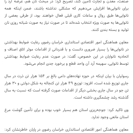
صنعت، معدن و تجارت تامین کند، تصریح کرد: در مبحث نان هم، عرضه آرد را
برای نانوایی‌ها افزایش می‌دهیم که مشکلی نداشته باشند، ضمن اینکه همه
نانوایی‌ها طبق روال و ساعات کاری قبلی فعال خواهند بود، از طرفی بعضی از
نانوایی‌ها به صورت ویژه انتخاب شده‌اند تا در صورت نیاز به صورت شبانه روزی نان
تولید و بسته بندی کنند.
معاون هماهنگی امور اقتصادی استانداری خراسان رضوی رعایت ضوابط بهداشتی
در نانوایی‌ها را بسیار ضروری دانست و با قدردانی از اقدامات موثر اتاق اصناف و
اتحادیه نانوایان در این خصوص، گفت: در صورت عدم رعایت ضوابط بهداشتی
توسط نانوایی، سهیمه آرد آن واحد قطع و برخورد جدی انجام می‌شود.
رسولیان با بیان اینکه در حوزه نهاده‌های دامی بالغ بر ۱۵۴ هزار تن ذرت در سال
جاری توزیع شده است، افزود: توزیع ۴۹ هزار تن کنجاله به شکل دولتی و ۳۰ هزار
تن جو در سال جاری بخشی دیگر از اقدامات صورت گرفته است که نسبت به سال
گذشته رشد چشمگیری داشته است.
وی تاکید کرد: جوجه‌ریزی استان هم بسیار خوب بوده و برای تأمین گوشت مرغ
استان مانعی وجود ندارد.
معاون هماهنگی امور اقتصادی استانداری خراسان رضوی در پایان خاطرنشان کرد: