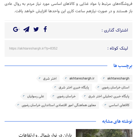
فروشگاه‌های مرتبط با مواد غذایی و کالاهای اساسی مورد نیاز مردم به روال عادی
باز هستند و در صورت نیازهم ساعت کاری این واحد‌ها افزایش خواهد یافت.
اشتراک گذاری :
لینک کوتاه :
https://akhtareshargh.ir/?p=8352
برچسب ها
akhtareshargh
akhtareshargh.ir
اختر شرق
استان خراسان رضوی
پایگاه خبری اختر شرق
پایگاه خبری تحلیلی اختر شرق
خراسان رضوی
علی رسولیان
کالاهای اساسی
معاون هماهنگی امور اقتصادی استانداری خراسان رضوی
نوشته های مشابه
باران در نوار شمالی و ارتفاعات