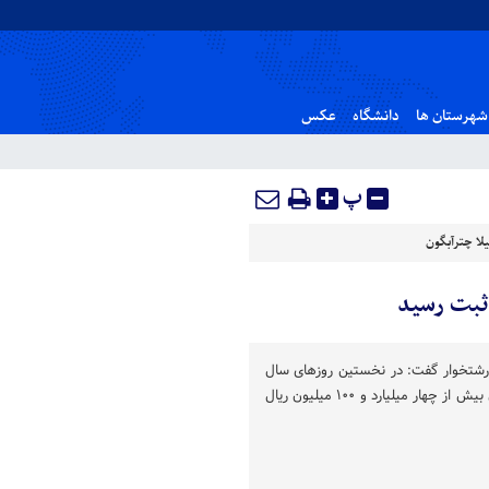
شهرستان ها
دانشگاه
عکس
پ
لا چترآبگون
ثبت رسید
 رشتخوار گفت: در نخستین روزهای سال
۱۴۰۰، چهار وقف جدید به ارزش بیش از چهار میلیارد و ۱۰۰ میلیون ریال