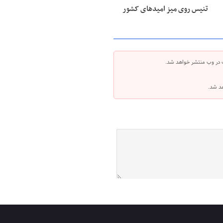
تنیس روی میز امیدهای کشور
 در وب منتشر خواهد شد.
هد شد.