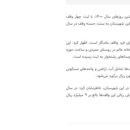
محمدرضا محسن آبادی در گفتگو با خبرنگار اختر شرق عنوان کرد: در نخستین روزهای سال ۱۴۰۰، با ثبت چهار وقف
 این شهرستان به سنت حسنه وقف در سال
 فرد واقف ماندگار است، اظهار کرد: این
انه عالم در روستای عمیدی و ساخت حوزه
روستاهای رشتخوار به ثبت رسیده است.
قف‌ها شامل آب، اراضی و واحدهای مسکونی
در این شهرستان، خاطرنشان کرد: در سال
گذشته هشت وقف جدید در سطح شهرستان به ثبت رسید، که در مجموع ارزش ریالی این وقف‌ها بالغ بر ۹ میلیارد ریال