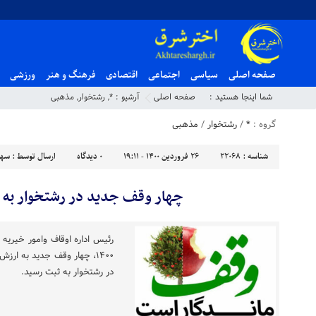
صفحه اصلی
سیاسی
اجتماعی
اقتصادی
فرهنگ و هنر
ورزشی
شما اینجا هستید :
صفحه اصلی
آرشیو :
*
,
رشتخوار
,
مذهبی
گروه :
*
/
رشتخوار
/
مذهبی
شناسه :
22068
۲۶ فروردین ۱۴۰۰ - ۱۹:۱۱
۰
دیدگاه
ارسال توسط :
سهی
چهار وقف جدید در رشتخوار به 
رئیس اداره اوقاف وامور خیریه
در رشتخوار به ثبت رسید.