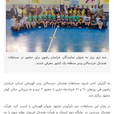
سه تیم برتر به عنوان نمایندگان خراسان رضوی برای حضور در مسابقات
هندبال خردسالان پسر منطقه یک کشور معرفی شدند.
به گزارش اختر شرق؛ مسابقات هندبال خردسالان پسر قهرمانی استان خراسان
رضوی طی روز‌های ۲۰ و ۲۱ خردادماه جاری با حضور ۶ تیم و به میزبانی سالن کوثر
مشهد برگزار شد.
در پایان این مسابقات، تیم نام‌آوران مشهد عنوان قهرمانی را کسب کرد، هیأت
هندبال سرخس در جایگاه دوم ایستاد و هیأت هندبال فریمان مقام سوم را به