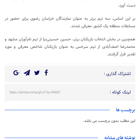
دست آورد.
بر این اساس، سه تیم برتر به عنوان نمایندگان خراسان رضوی برای حضور در
مسابقات منطقه یک کشور معرفی شدند.
همچنین در بخش انتخاب بازیکنان برتر، حسین حسینی‌نیا از تیم نام‌آوران مشهد و
محمدرضا اصف‌آبادی از تیم سرخس به عنوان بازیکنان شاخص معرفی و مورد
تقدیر قرار گرفتند.
اشتراک گذاری :
لینک کوتاه :
https://akhtareshargh.ir/?p=46687
برچسب ها
این مطلب بدون برچسب می باشد.
نوشته های مشابه