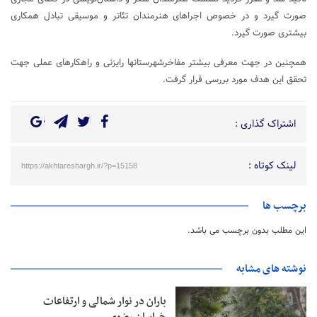
صورت گیرد و در خصوص اجراهای هنرمندان تئاتر و موسیقی تبادل همکاری
بیشتری صورت گیرد.
همچنین در جهت معرفی بیشتر مفاخرشهرستانها رایزنی و راهکارهای عملی جهت
تحقق این هدف مورد بررسی قرار گرفت.
اشتراک گذاری :
لینک کوتاه :
https://akhtareshargh.ir/?p=15158
برچسب ها
این مطلب بدون برچسب می باشد.
نوشته های مشابه
باران در نوار شمالی و ارتفاعات
خراسان رضوی