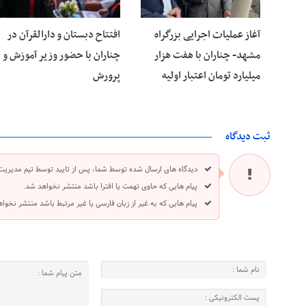
آغاز عملیات اجرایی بزرگراه
افتتاح دبستان و دارالقرآن در
مشهد- چناران با هفت هزار
چناران با حضور وزیر آموزش و
میلیارد تومان اعتبار اولیه
پرورش
ثبت دیدگاه
دیدگاه های ارسال شده توسط شما، پس از تایید توسط تیم مدیریت
پیام هایی که حاوی تهمت یا افترا باشد منتشر نخواهد شد.
پیام هایی که به غیر از زبان فارسی یا غیر مرتبط باشد منتشر نخوا