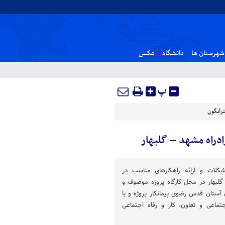
شهرستان ها
دانشگاه
عکس
پ
رآبگون
دراه مشهد – گلبهار
لات و ارائه راهکارهای مناسب در
لبهار در محل کارگاه پروژه موصوف و
ستان قدس رضوی پیمانکار پروژه و با
تماعی و تعاون، کار و رفاه اجتماعی