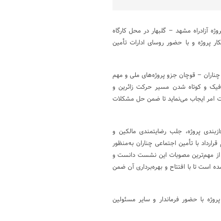
 آزادراه مشهد – گلبهار در محل کارگاه
 پروژه و با حضور روسای ادارات تأمین
چناران – قوچان جزو پروژه‌های ملی و مهم
افیک و کوتاه شدن مسیر حرکت زائرین و
ت امر ایجاب می‌نماید تا ضمن حل مشکلات
ازبندی پروژه، جلب رضایتمندی مالکین و
رداد با تأمین اجتماعی چناران به‌منظور
 را از مهم‌ترین مصوبات این نشست دانست و
شده است تا با افتتاح و بهره‌برداری آن ضمن
روژه با حضور فرماندار و سایر مسئولین