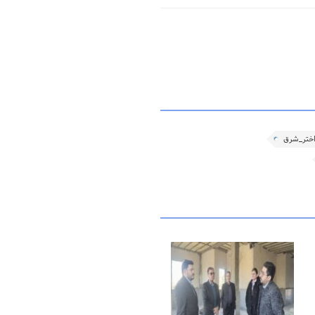
اختر_شرق
۱۵ بهمن ۱۴۰۳