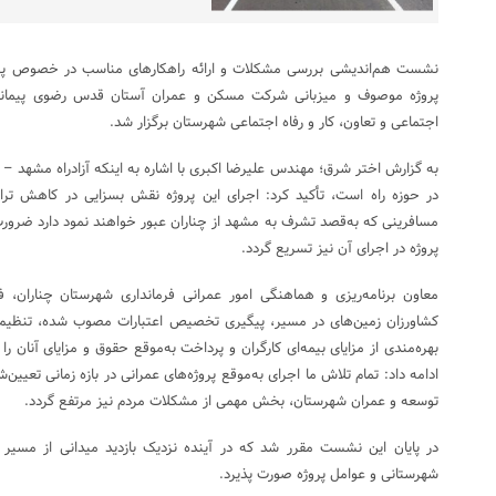
نشست هم‌اندیشی بررسی مشکلات و ارائه راهکارهای مناسب در خصوص پروژه
پروژه موصوف و میزبانی شرکت مسکن و عمران آستان قدس رضوی پیمانکار
اجتماعی و تعاون، کار و رفاه اجتماعی ‌شهرستان برگزار شد.
به گزارش اختر شرق؛ مهندس علیرضا اکبری با اشاره به اینکه آزادراه مشهد – 
در حوزه راه است، تأکید کرد: اجرای این پروژه نقش بسزایی در کاهش تر
مسافرینی که به‌قصد تشرف به مشهد از چناران عبور خواهند نمود دارد ضرور
پروژه در اجرای آن نیز تسریع گردد.
معاون برنامه‌ریزی و هماهنگی امور عمرانی فرمانداری شهرستان چناران، ف
کشاورزان زمین‌های در مسیر، پیگیری تخصیص اعتبارات مصوب شده، تنظیم قرا
بهره‌مندی از مزایای بیمه‌ای کارگران و پرداخت به‌موقع حقوق و مزایای آنان
ادامه داد: تمام تلاش ما اجرای به‌موقع پروژه‌های عمرانی در بازه زمانی تعیین‌
توسعه و عمران شهرستان، بخش مهمی از مشکلات مردم نیز مرتفع گردد.
در پایان این نشست مقرر شد که در آینده نزدیک بازدید میدانی از مسیر پ
شهرستانی و عوامل پروژه صورت پذیرد.