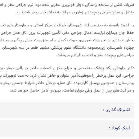
ضربات ناشی از سانحه رانندگی دچار خونریزی مغزی شده بود، تیم جراحی مغز و اعص
منتقل و بعداز جراحی پیچیده و زمان بر موفق به نجات جان بیمار شدند. و
ی افزود: باتوجه به بعد مسافت شهرستان خواف از مرکز استان و بیمارستان‌های تخص
حفظ جان بیماران نیازمند اعمال جراحی مغز، تأمین تجهیزات بروز اتاق عمل جراح
بخش عمده‌ای از تجهیزات ضروری، جهت تکمیل سایر ملزومات حیاتی پیگیری مجدانه
چهارده شهرستان زیرمجموعه دانشگاه علوم پزشکی مشهد فقط در سه شهرستان قو
جراحی‌های پیچیده مغز و اعصاب فراهم می‌باشد.
دکتر جاودانی یکتا پزشک متخصص و جراح مغز و اعصاب حاضر بر بالین بیمار نیز،
جراحی، این عمل پرخطر را موفقیت‌آمیز عنوان و خاطر نشان کرد: به مدد تجهیزات ب
بیمارستان و همچنین پرسنل کارآزموده اتاق عمل، درحال حاضر شرایط جسمی بیمار بعد
و مراقبت‌های پس از عمل وطی دوران نقاهت، بهبودی کامل حاصل خواهد شد.
اشتراک گذاری :
لینک کوتاه :