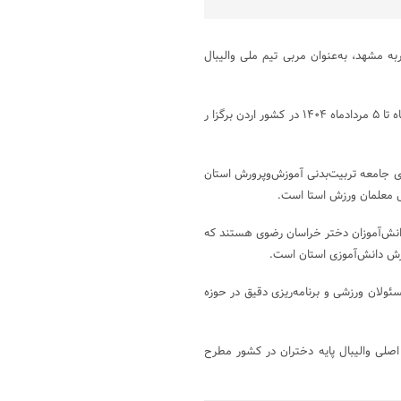
ه مشهد، به‌عنوان مربی تیم ملی والیبال
تیم ملی کشورمان قرار است؛ در مسابقات والیبال قهرمانی آسیا که از ۲۹ تیرماه تا ۵ مردادماه ۱۴۰۴ در کشور اردن برگزا ر
ی جامعه تربیت‌بدنی آموزش‌وپرورش استان
ش معلمان ورزش استا است.
 دانش‌آموزان دختر خراسان رضوی هستند که
زش دانش‌آموزی استان است.
ئولان ورزشی و برنامه‌ریزی دقیق در حوزه
اصلی والیبال پایه دختران در کشور مطرح