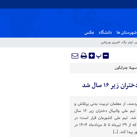
شهرستان ها
دانشگاه
عکس
ر
,
تیتر یک
,
خبری
,
ورزشی
پ
سهیلا چترآبگون
ر ۱۶ سال شد
مند، از معلمان تربیت بدنی پرتلاش و
باتجربه مشهد، به‌عنوان مربی تیم ملی والیبال دختران زیر ۱۶ سال
 شد. تیم ملی کشورمان قرار است؛ در
مسابقات والیبال قهرمانی آسیا که از ۲۹ تیرماه تا ۵ مردادماه ۱۴۰۴ در
 پیدا کند. […]