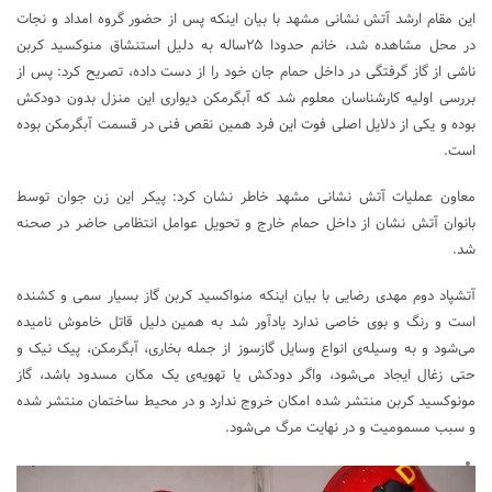
این مقام ارشد آتش نشانی مشهد با بیان اینکه پس از حضور گروه امداد و نجات
در محل مشاهده شد، خانم حدودا ۲۵ساله به دلیل استنشاق منوکسید کربن
ناشی از گاز گرفتگی در داخل حمام جان خود را از دست داده، تصریح کرد: پس از
بررسی اولیه کارشناسان معلوم شد که آبگرمکن دیواری این منزل بدون دودکش
بوده و یکی از دلایل اصلی فوت این فرد همین نقص فنی در قسمت آبگرمکن بوده
است.
معاون عملیات آتش نشانی مشهد خاطر نشان کرد: پیکر این زن جوان توسط
بانوان آتش نشان از داخل حمام خارج و تحویل عوامل انتظامی حاضر در صحنه
شد.
آتشپاد دوم مهدی رضایی با بیان اینکه منواکسید کربن گاز بسیار سمی و کشنده
است و رنگ و بوی خاصی ندارد یادآور شد به همین دلیل قاتل خاموش نامیده
می‌شود و به وسیله‌ی انواع وسایل گازسوز از جمله بخاری، آبگرمکن، پیک نیک و
حتی زغال ایجاد می‌شود، واگر دودکش یا تهویه‌ی یک مکان مسدود باشد، گاز
مونوکسید کربن منتشر شده امکان خروج ندارد و در محیط ساختمان منتشر شده
و سبب مسمومیت و در نهایت مرگ می‌شود.