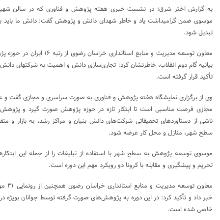
به گزارش اختر شرق؛ در نشست خبری هفته پژوهش و فناوری که در سالن شهید ب
موسوی ضمن گرامیداشت یاد و خاطر شهدای دانش و پژوهش گفت: دانش ما باید به ث
تبدیل شود.
معاون توسعه مدیریت و منابع استانداری
بیانیه گام دوم انقلاب، خاطرنشان کرد: تجاری‌سازی دانش و اهمیت به شرکتهای دانش بن
تأکید قرار گرفته است.
وی از برگزاری نمایشگاه هفته پژوهش و فناوری به صورت سراسری و مجازی گفت و عنو
مجازی فرصت مناسبی است تا ابتکار تازه در حوزه پژوهش صورت گیرد و پژوهش
ناشی از دستاوردهای تحقیقاتی شرکت‌های دانش بنیان و مراکز رشد، به بازار و متق
سطح شهر، منازل و محل کار عرضه شود.
موسوی توسعه پژوهش به سطح شهر با استفاده از تبلیغات را از جمله این ابتکارها
تحریم و پیشگیری و مقابله با کرونا دو رویکرد مهم این دوره است.
معاون تو
خبر داد و تأکید کرد: در این دوره به پژوهش‌های صورت گرفته توسط جوانان بویژه د
خاصی شده است.