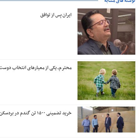
نوشته های مشابه
ایران پس از توافق
محترم، یکی از معیارهای انتخاب دوس
خرید تضمینی ۱۵۰۰ تن گندم در بردسکن