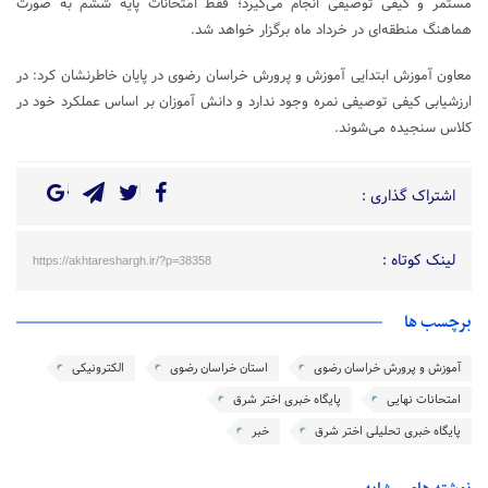
مستمر و کیفی توصیفی انجام می‌گیرد؛ فقط امتحانات پایه ششم به صورت
هماهنگ منطقه‌ای در خرداد ماه برگزار خواهد شد.
معاون آموزش ابتدایی آموزش و پرورش خراسان رضوی در پایان خاطرنشان کرد: در
ارزشیابی کیفی توصیفی نمره وجود ندارد و دانش آموزان بر اساس عملکرد خود در
کلاس سنجیده می‌شوند.
اشتراک گذاری :
لینک کوتاه :
https://akhtareshargh.ir/?p=38358
برچسب ها
آموزش و پرورش خراسان رضوی
استان خراسان رضوی
الکترونیکی
امتحانات نهایی
پایگاه خبری اختر شرق
پایگاه خبری تحلیلی اختر شرق
خبر