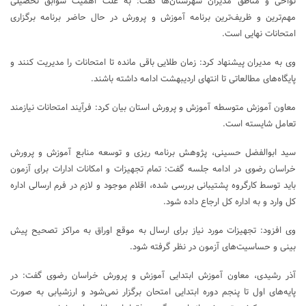
نواحی و مناطق مدیران شهرستان‌ها گفت: به علت اهمیت سوابق تحصیلی
مهم‌ترین و ظریف‌ترین برنامه آموزش و پرورش در حال حاضر برنامه برگزاری
امتحانات نهایی است.
وی به مدیران پیشنهاد کرد: زمان طلایی باقی مانده تا امتحانات را مدیریت کنند و
پایگاه‌های مطالعاتی تا انتهای اردیبهشت ادامه داشته باشند.
معاون آموزش متوسطه آموزش و پرورش استان بیان کرد: فرآیند امتحانات نیازمند
تعامل شایسته است.
سید ابوالفضل حسینی، پژوهش برنامه ریزی و توسعه منابع آموزش و پرورش
خراسان رضوی در ادامه جلسه گفت: تمام تجهیزات و امکانات ادارات برای آزمون
باید توسط کارگروه پشتیبانی بررسی شده، اقلام موجود و لازم در فرم ارسالی اداره
کل وارد و به اداره کل ارجاع داده شود.
وی افزود: تجهیزات مورد نیاز برای ارسال به موقع اوراق به مراکز تصحیح پیش
بینی و حساسیت‌های آزمون در نظر گرفته شود.
آذر رشیدی، معاون آموزش ابتدایی آموزش و پرورش خراسان رضوی گفت: در
پایه‌های اول تا پنجم دوره ابتدایی امتحان برگزار نمی‌شود و ارزشیابی به صورت