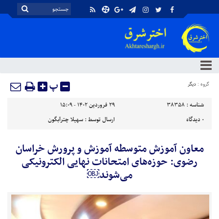
پ
گروه :
دیگر
شناسه :
38358
۲۹ فروردین ۱۴۰۲ - ۱۵:۰۹
۰
دیدگاه
ارسال توسط :
سهیلا چترآبگون
معاون آموزش متوسطه آموزش و پرورش خراسان
رضوی: حوزه‌های امتحانات نهایی الکترونیکی
می‌شوند￼