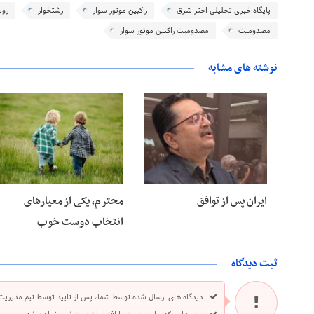
پایگاه خبری تحلیلی اختر شرق
راکبین موتور سوار
رشتخوار
روس
مصدومیت
مصدومیت راکبین موتور سوار
نوشته های مشابه
۲۸ خرداد ۱۴۰۵
۲۸ خرداد ۱۴۰۵
ایران پس از توافق
محترم، یکی از معیارهای
انتخاب دوست خوب
ثبت دیدگاه
دیدگاه های ارسال شده توسط شما، پس از تایید توسط تیم مدیریت