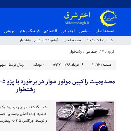
صفحه اصلی
سیاسی
اجتماعی
اقتصادی
فرهنگ و هنر
ورزشی
شما اینجا هستید :
صفحه اصلی
آرشیو :
*
,
اجتماعی
,
رشتخوار
گروه :
*
/
اجتماعی
/
رشتخوار
شناسه :
10316
۱۶ خرداد ۱۳۹۹ - ۱۴:۲۲
۰
دیدگاه
ارسال توسط :
سهیل
رشتخوار
حاشیه جاده اصلی ردستای احمدآ
و توسط اورژانس ۱۱۵ به بیمارستان منتقل شدند.