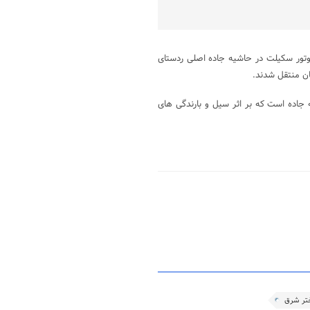
ر شرق؛ شب گذشته در پی برخورد یک دستگاه پژوه ۴۰۵ با موتور سکیلت در حاشیه جاده اصلی ردستای
 جاده است که بر اثر سیل و بارندگی های
ختر شرق