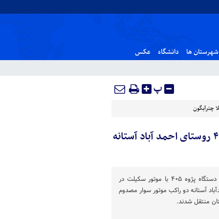
شهرستان ها
دانشگاه
عکس
پ
ا چترآبگون
مصدومیت راکبین موتور سوار در برخورد با پژو ۴۰۵ روستای احمد آباد آستانه
شب گذشته در پی برخورد یک دستگاه پژوه ۴۰۵ با موتور سکیلت در
باد آستانه دو راکب موتور سوار مصدوم