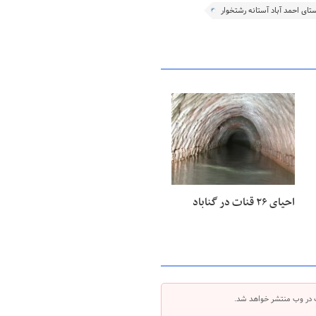
تای احمد آباد آستانه رشتخوار
۲۸ خرداد ۱۴۰۵
احیای ۲۶ قنات در گناباد
 در وب منتشر خواهد شد.