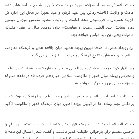
حجت الاسلام محمد احمدزاده امروز در نشست خبری تشریح برنامه‌ های دهه
امامت و ولایت (فاصله زمانی بین عید قربان و عید غدیر) در محل این اداره کل
افزود: همزمان با فرارسیدن دهه امامت و ولایت، مشهد مقدس میزبان دومین
دوره همایش بین‌ المللی «غدیر و مقاومت» برای دومین سال در بقعه متبرکه
امامزاده یحیی بن زید میامی خواهد بود.
این رویداد علمی با هدف تبیین پیوند عمیق میان واقعه غدیر و فرهنگ مقاومت
اسلامی، برنامه‌ های متنوع فرهنگی و مردمی را نیز در بر می‌ گیرد.
وی اظهار کرد: دومین همایش بین‌ المللی «غدیر و مقاومت» با هدف تبیین علمی
و معرفتی پیوند میان غدیر و مقاومت اسلامی، دوازدهم خردادماه در بقعه متبرکه
امامزاده یحیی بن زید برگزار خواهد شد.
احمدزاده از اصحاب رسانه برای حضور در این رویداد علمی و فرهنگی دعوت کرد و
بر نقش مهم رسانه‌ ها در تبیین پیوند اصیل میان فرهنگ غدیر و مقاومت تأکید
کرد.
حجت الاسلام احمدزاده با تبریک فرارسیدن دهه امامت و ولایت، این ایام را
فرصتی مغتنم برای بازخوانی حقیقت غدیر دانست و گفت: شعار امسال این دهه با