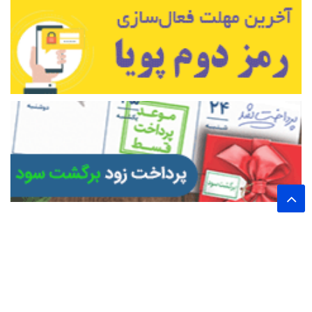
تمام حقوق این وب سایت برای پایگاه خبری تحلیلی اخترشرق محفوظ است.
نشر مطالب با ذکر نام خبرگزاری اخترشرق بلامانع است.