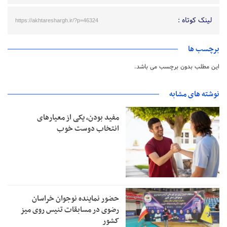
لینک کوتاه :
https://akhtareshargh.ir/?p=46324
برچسب ها
این مطلب بدون برچسب می باشد.
نوشته های مشابه
مفید بودن، یکی از معیارهای
انتخاب دوست خوب
حضور نماینده نوجوان خراسان
رضوی در مسابقات تنیس روی میز
کشور