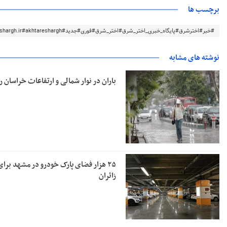
برچسب ها
#خبر#اخترشرق#پایگاه_خبری_اختر_شرق#اختر_شرق#فوری#جدید#akhtareshargh.ir#akhtareshargh#خراسان#خراسان_رضوی
نوشته های مشابه
باران در نوار شمالی و ارتفاعات خراسان 
۲۵ هزار فضای پارک خودرو در مشهد برای
زائران