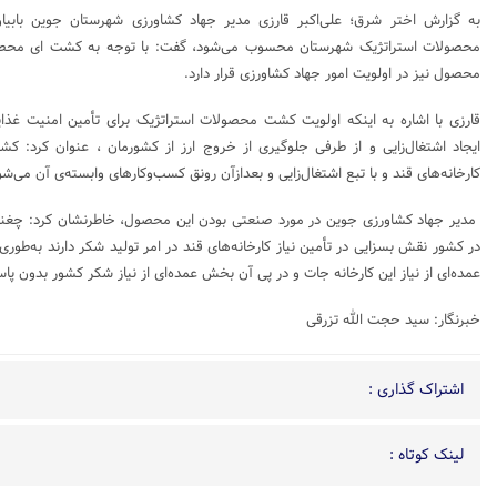
به گزارش اختر شرق؛ علی‌اکبر قارزی مدیر جهاد کشاورزی شهرستان جوین بابیان
محصولات استراتژیک شهرستان محسوب می‌شود، گفت: با توجه به کشت ای محصول 
محصول نیز در اولویت امور جهاد کشاورزی قرار دارد.
قارزی با اشاره به اینکه اولویت کشت محصولات استراتژیک برای تأمین امنیت غذایی
ایجاد اشتغال‌زایی و از طرفی جلوگیری از خروج ارز از کشورمان ، عنوان کر
کارخانه‌های قند و با تبع اشتغال‌زایی و بعدازآن رونق کسب‌وکارهای وابسته‌ی آن می‌شو
مدیر جهاد کشاورزی جوین در مورد صنعتی بودن این محصول، خاطرنشان کرد: چغندرق
در کشور نقش بسزایی در تأمین نیاز کارخانه‌های قند در امر تولید شکر دارند به‌ط
عمده‌ای از نیاز این کارخانه جات و در پی آن بخش عمده‌ای از نیاز شکر کشور بدون پا
خبرنگار: سید حجت الله تزرقی
اشتراک گذاری :
لینک کوتاه :