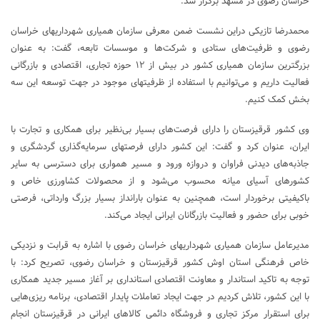
خراسان رضوی در مشهد برگزار شد.
محمدرضا تازیکی دراین نشست ضمن معرفی سازمان همیاری شهرداریهای خراسان
رضوی و ظرفیت‌های ستادی و شرکت‌ها و موسسات تابعه، گفت: به عنوان
بزرگترین سازمان همیاری کشور در بیش از ۱۲ حوزه تجاری، اقتصادی و بازرگانی
فعالیت داریم و می‌توانیم با استفاده از ظرفیتهای موجود در جهت توسعه این سه
بخش کمک کنیم.
وی کشور قرقیزستان را دارای فرصت‌های بسیار بی‌نظیر برای همکاری و تجارت با
ایران، عنوان کرد و گفت: این کشور دارای فرصتهای سرمایه‌گذاری گردشگری و
جاذبه‌های دیدنی فراوان و دروازه ورود و مسیر همواری برای دسترسی به سایر
کشور‌های آسیای میانه محسوب می‌شود و از محصولات کشاورزی خاص و
باکیفیتی برخوردار است، همچنین به عنوان بارانداز بسیار بزرگ وارداتی، فرصتی
خوبی برای حضور و فعالیت بازرگانان ایرانی ایجاد می‌کند.
مدیرعامل سازمان همیاری شهرداریهای خراسان رضوی با اشاره به قرابت و نزدیکی
خاص فرهنگی استان اوش کشور قرقیزستان و خراسان رضوی، تصریح کرد: با
توجه به تاکید استاندار و معاونت اقتصادی استانداری بر آغاز مسیر جدید همکاری
با این کشور، تلاش کردیم در جهت ایجاد تعاملات پایدار اقتصادی، برنامه ریزی‌هایی
برای استقرار مرکز تجاری و فروشگاه دائمی کالاهای ایرانی در قرقیزستان انجام