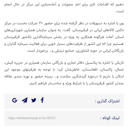
دهیم که اقدامات لازم برای اخذ مجوزات و آماده‌سازی این مرکز در حال انجام
است.
وی با اشاره به تسهیلات در نظر گرفته شده برای حضور ۳۰ شرکت نخست در مرکز
دائمی کالاهای ایرانی در قرقیزستان، گفت: به عنوان سازمان همیاری شهرداری‌های
استان آماده هرگونه همکاری به ویژه در بخش سرمایه‌گذاری باکشور قرقیزستان
هستیم چرا که این کشور از ظرفیت‌های بسیار خوبی برای فعالیت سرمایه گذاران و
بازرگانان ایرانی در حوزه کشاورزی، صنایع تبدیلی و… برخوردار است.
تازیکی با اشاره به پتانسیل دفاتر تجاری و بازرگانی سازمان همیاری در جزیره کیش،
شمال، پاکستان، افغانستان، خاطرنشان کرد: با توجه به ظرفیتهای موجود این
امکان را داریم تا درحوزه گردشگری سلامت و… زمینه حضور و بهره مندی علاقه
مندان کشور قرقیزستان را با شرایط ویژه و مناسب‌تر فراهم کنیم.
اشتراک گذاری :
لینک کوتاه :
https://akhtareshargh.ir/?p=38707