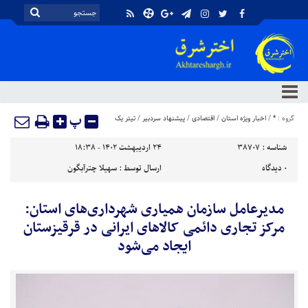
پ
گروه :
*
/
اخبار ویژه استان
/
اقتصادی
/
پیشنهاد سردبیر
/
تیتر یک
شناسه :
38707
۲۴ اردیبهشت ۱۴۰۲ - ۱۸:۳۸
۰
دیدگاه
ارسال توسط :
سهیلا چترآبگون
مدیرعامل سازمان همیاری شهرداری‌های استان:
مرکز تجاری دائمی کالاهای ایرانی در قرقیزستان
ایجاد می‌شود