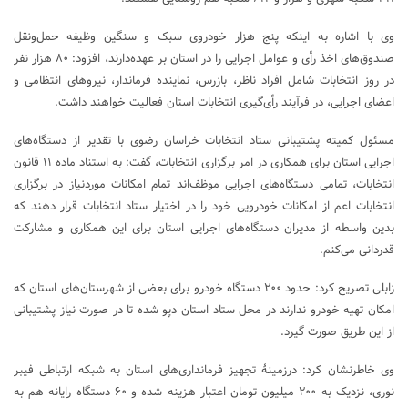
وی با اشاره به اینکه پنج هزار خودروی سبک و سنگین وظیفه حمل‌ونقل
صندوق‌‌های اخذ رأی و عوامل اجرایی را در استان بر عهده‌دارند، افزود: ۸۰ هزار نفر
در روز انتخابات شامل افراد ناظر، بازرس، نماینده فرماندار، نیروهای انتظامی و
اعضای اجرایی، در فرآیند رأی‌گیری انتخابات استان فعالیت خواهند داشت.
مسئول کمیته پشتیبانی ستاد انتخابات خراسان رضوی با تقدیر از دستگاه‌های
اجرایی استان برای همکاری در امر برگزاری انتخابات، گفت: به استناد ماده ۱۱ قانون
انتخابات، تمامی دستگاه‌های اجرایی موظف‌اند تمام امکانات موردنیاز در برگزاری
انتخابات اعم از امکانات خودرویی خود را در اختیار ستاد انتخابات قرار دهند که
بدین واسطه از مدیران دستگاه‌های اجرایی استان برای این همکاری و مشارکت
قدردانی می‌کنم.
زابلی تصریح کرد: حدود ۲۰۰ دستگاه خودرو برای بعضی از شهرستان‌های استان که
امکان تهیه خودرو ندارند در محل ستاد استان دپو شده تا در صورت نیاز پشتیبانی
از این طریق صورت گیرد.
وی خاطرنشان کرد: درزمینهٔ تجهیز فرمانداری‌های استان به شبکه ارتباطی فیبر
نوری، نزدیک به ۲۰۰ میلیون تومان اعتبار هزینه شده و ۶۰ دستگاه رایانه هم به