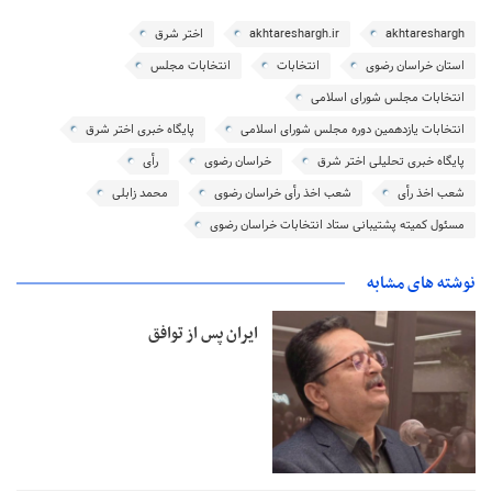
akhtareshargh
akhtareshargh.ir
اختر شرق
استان خراسان رضوی
انتخابات
انتخابات مجلس
انتخابات مجلس شورای اسلامی
انتخابات یازدهمین دوره مجلس شورای اسلامی
پایگاه خبری اختر شرق
پایگاه خبری تحلیلی اختر شرق
خراسان رضوی
رأی
شعب اخذ رأی
شعب اخذ رأی خراسان رضوی
محمد زابلی
مسئول کمیته پشتیبانی ستاد انتخابات خراسان رضوی
نوشته های مشابه
ایران پس از توافق