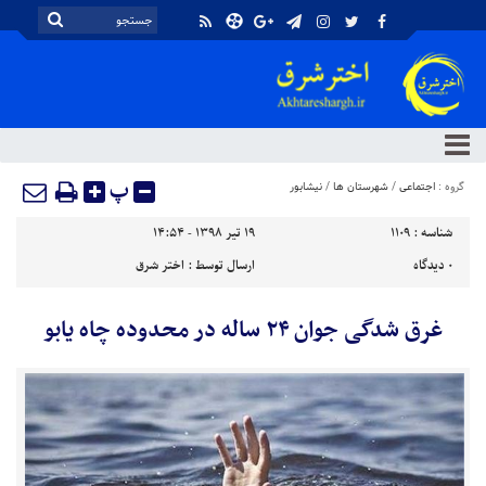
پ
گروه :
اجتماعی
/
شهرستان ها
/
نیشابور
شناسه :
1109
۱۹ تیر ۱۳۹۸ - ۱۴:۵۴
۰
دیدگاه
ارسال توسط :
اختر شرق
غرق شدگی جوان ۲۴ ساله در محدوده چاه یابو