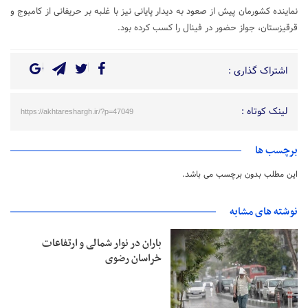
نماینده کشورمان پیش از صعود به دیدار پایانی نیز با غلبه بر حریفانی از کامبوج و
قرقیزستان، جواز حضور در فینال را کسب کرده بود.
اشتراک گذاری :
لینک کوتاه :
https://akhtareshargh.ir/?p=47049
برچسب ها
این مطلب بدون برچسب می باشد.
نوشته های مشابه
باران در نوار شمالی و ارتفاعات
خراسان رضوی