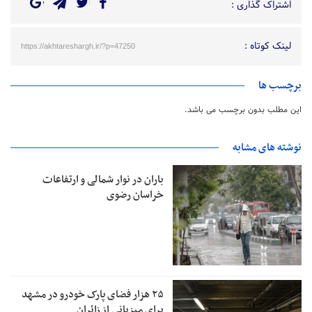
اشتراک گذاری :
لینک کوتاه :
https://akhtareshargh.ir/?p=47250
برچسب ها
این مطلب بدون برچسب می باشد.
نوشته های مشابه
باران در نوار شمالی و ارتفاعات
خراسان رضوی
۲۵ هزار فضای پارک خودرو در مشهد
برای میزبانی از زائران