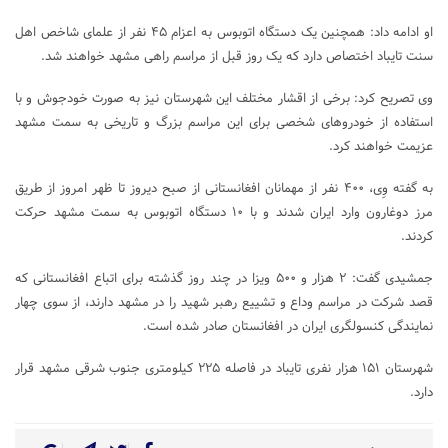
او ادامه داد: همچنین یک دستگاه اتوبوس به اعزام ۴۵ نفر از علمای شاخص اهل
سنت تایباد اختصاص دارد که یک روز قبل از مراسم راهی مشهد خواهند شد.
وی تصریح کرد: برخی از اقشار مختلف این شهرستان نیز به صورت خودجوش و با
استفاده از خودرو‌های شخصی برای این مراسم بزرگ و تاریخی به سمت مشهد
عزیمت خواهند کرد.
به گفته وِی، ۴۰۰ نفر از مهمانان افغانستانی از صبح دیروز تا ظهر امروز از طریق
مرز دوغارون وارد ایران شدند و با ۱۰ دستگاه اتوبوس به سمت مشهد حرکت
کردند.
جمشیدی گفت: ۲ هزار و ۵۰۰ ویزا در چند روز گذشته برای اتباع افغانستانی که
قصد شرکت در مراسم وداع و تشییع رهبر شهید را در مشهد دارند، از سوی چهار
نمایندگی کنسولگری ایران در افغانستان صادر شده است.
شهرستان ۱۵۱ هزار نفری تایباد در فاصله ۲۲۵ کیلومتری جنوب شرقی مشهد قرار
دارد.