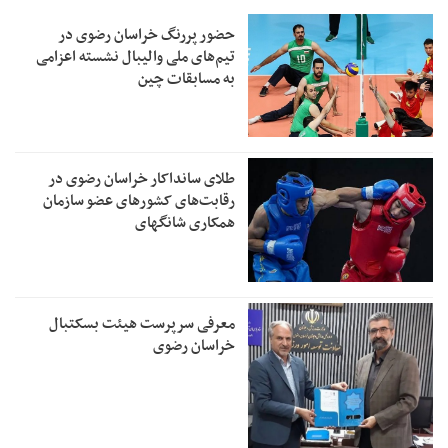
حضور پررنگ خراسان رضوی در
تیم‌های ملی والیبال نشسته اعزامی
به مسابقات چین
طلای سانداکار خراسان رضوی در
رقابت‌های کشور‌های عضو سازمان
همکاری شانگهای
معرفی سرپرست هیئت بسکتبال
خراسان رضوی