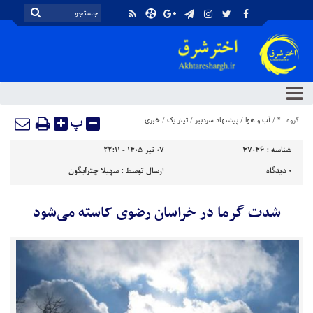
پ
گروه :
*
/
آب و هوا
/
پیشنهاد سردبیر
/
تیتر یک
/
خبری
شناسه :
47046
۰۷ تیر ۱۴۰۵ - ۲۲:۱۱
۰
دیدگاه
ارسال توسط :
سهیلا چترآبگون
شدت گرما در خراسان رضوی کاسته می‌شود