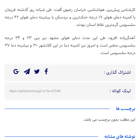
کارشناس پیش‌بین هواشناسی خراسان رضوی گفت: طی شبانه روز گذشته فریمان
با کمینه دمای هوای ۱۷ درجه خنک‌ترین و بردسکن با بیشینه دمای هوای ۴۲ درجه
سلسیوس گرمترین نقاط استان بودند.
آهنگرزاده افزود: طی این مدت دمای هوای مشهد نیز بین ۲۳ و ۳۴ درجه
سلسیوس متغیر است و امروز نیز کمینه دما در این کلانشهر ۳۰ و بیشینه دما ۳۷
درجه سلسیوس است.
اشتراک گذاری :
لینک کوتاه :
https://akhtareshargh.ir/?p=47046
برچسب ها
این مطلب بدون برچسب می باشد.
نوشته های مشابه