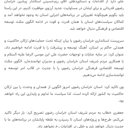
جای دارد از اقدامات و دستاوردهای آقای رزم‌حسینی استاندار پیشین خراسان
رضوی قدردانی و برای ایشان در مسئولیت جدید آرزوی موفقیت کنیم، در این راستا
باید بگویم هیچگونه تغییراتی در برنامه‌های اجرایی استان به وجود نخواهد آمد و
کماکان سیاست‌های استان با همان قدرت و قوت در ادامه الگوی مثلث توسعه
اقتصادی و فرهنگی دنبال خواهد شد.
سرپرست استانداری خراسان رضوی با بیان اینکه تحت حمایت‌های ارکان حاکمیت و
همدلی حاکم بر استان، آهنگ توسعه و پیشرفت را با قدرت ادامه خواهیم داد،
عنوان کرد: در سایه عنایات و توجهات حضرت علی ابن موسی الرضا علیه السلام و
با همکاری مردم شریف استان خراسان رضوی و مدیران توانمندمان، الگوی مثلث
توسعه اقتصادی فرهنگی خراسان رضوی را با جدیت در قالب امر توسعه و
توانمندسازی ادامه می‌دهیم.
وی تاکید کرد: استان خراسان رضوی امروز الگویی از همدلی و وحدت را بین ارکان
حاکمیت به کشور ارائه کرده است، لذا سیاست ما تداوم و پایداری این راه خواهد
بود.
جعفری خطاب به مردم شریف استان خراسان رضوی تصریح کرد: بار دیگر تاکید
می‌کنم، طرح‌ها و پروژه‌های استان تا رسیدن به نقطه پایانشان در برنامه‌های ما با
جدیت دنبال خواهد شد و خللی در اقدامات رخ نخواهد داد.