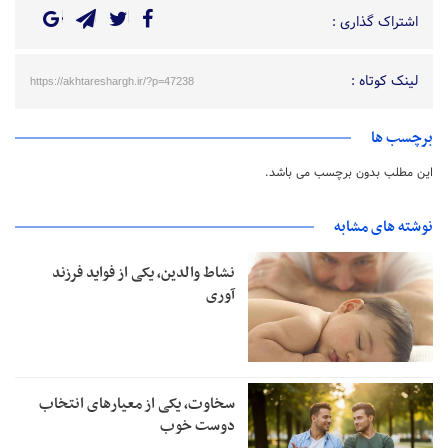
اشتراک گذاری :
لینک کوتاه :
https://akhtareshargh.ir/?p=47238
برچسب ها
این مطلب بدون برچسب می باشد.
نوشته های مشابه
نشاط والدین، یکی از فواید فرزند
آوری
سخاوت، یکی از معیارهای انتخاب
دوست خوب