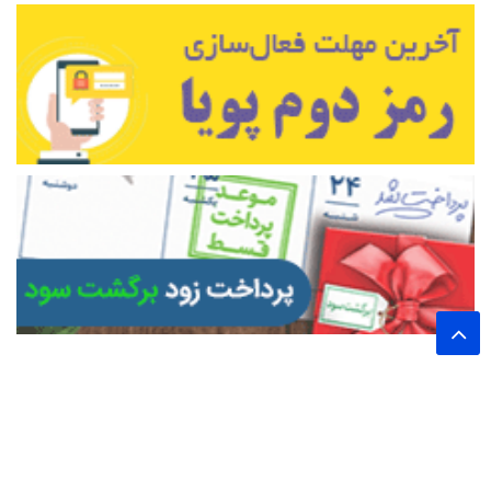
تمام حقوق این وب سایت برای پایگاه خبری تحلیلی اخترشرق محفوظ است.