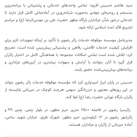
سید هاشم حسینی افزود: تمامی واحد‌های خدماتی و پشتیبانی با برنامه‌ریزی
منسجم و روحیه‌ای جهادی به‌صورت شبانه‌روزی در آماده‌باش کامل قرار دارند تا
خدماتی درخور شأن عزاداران بارگاه مطهر حضرت علی بن موسی‌الرضا (ع) و مراسم
تشییع قائد امت اسلامی ارائه شود.
مدیرعامل موسسه موقوفه خدمات زائر رضوی با تأکید بر اینکه تمهیدات لازم برای
افزایش کیفیت خدمات اقامتی، رفاهی و پشتیبانی پیش‌بینی شده است، تصریح
کرد: تلاش شده است تمامی امکانات مجموعه با هماهنگی کامل در اختیار زائران
قرار گیرد تا آنان بتوانند با آرامش و سهولت بیشتری در آیین‌های عزاداری و
برنامه‌های پیش‌بینی‌شده حضور یابند.
حسینی در پایان ابراز امیدواری کرد که مؤسسه موقوفه خدمات زائر رضوی بتواند
در این روز‌های معنوی و حزن‌انگیز سهمی هرچند کوچک در میزبانی شایسته از
زائران بارگاه نورانی حضرت رضا (ع) ایفا کند.
زائرسرا رضوی در فاصله ۲۵۰۰ متری حرم مطهر، در بلوار چمن، چمن ۹۹ و
زائرشهر رضوی در ۱۲ کیلومتری حرم مطهر، شهرک طرق، خیابان شهید ساعی،
آماده میزبانی از زائران و عزاداران هستند.