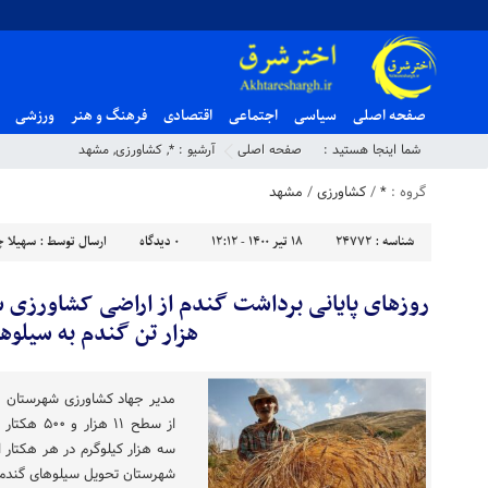
صفحه اصلی
سیاسی
اجتماعی
اقتصادی
فرهنگ و هنر
ورزشی
شما اینجا هستید :
صفحه اصلی
آرشیو :
*
,
کشاورزی
,
مشهد
گروه :
*
/
کشاورزی
/
مشهد
شناسه :
24772
۱۸ تیر ۱۴۰۰ - ۱۲:۱۲
۰
دیدگاه
ارسال توسط :
سهیلا چ
هزار تن گندم به سیلوها
مدیر جهاد کشاورزی شهرستان 
از سطح ۱۱ ه
شهرستان تحویل سیلوهای گندم 