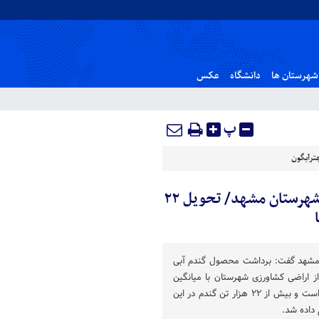
شهرستان ها
دانشگاه
عکس
پ
ترآبگون
روزهای پایانی برداشت گندم از اراضی کشاورزی شهرستان مشهد/ تحویل ۲۲
مشهد گفت: برداشت محصول گندم آبی
زار و ۵۰۰ هکتار از اراضی کشاورزی شهرستان با میانگین
سه هزار کیلوگرم در هر هکتار است و بیش از ۲۲ هزار تن گندم در این
داده شد.