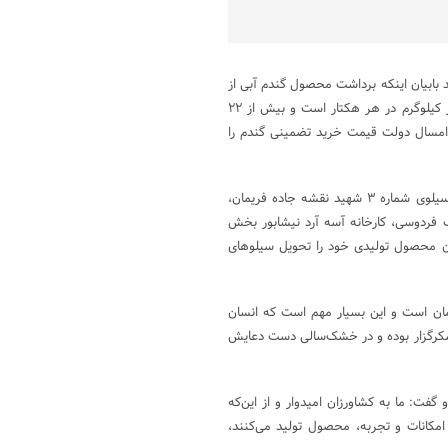
ابیان اینکه برداشت محصول گندم آبی از
سطح ۱۱ هزار و ۵۰۰ هکتار از اراضی کشاورزی شهرستان با میانگین سه هزار کیلوگرم در هر هکتار است و بیش از ۲۲
 امسال دولت قیمت خرید تضمینی گندم را
وی بیان کرد: خرید تضمینی و ذخیره‌سازی گندم در شهرستان مشهد توسط سیلوی شماره ۳ شهید نقشه جاده فریمان،
 شهرک فردوسی، کارخانه آسه آرد نیشابور بخش
ان محصول تولیدی خود را تحویل سیلوهای
ان است و این بسیار مهم است که انسان
رد شکرگزار بوده و در خشک‌سالی دست دعایش
ت: ما به کشاورزان امیدوار و از این‌که
 امکانات و تجربه، محصول تولید می‌کنند،