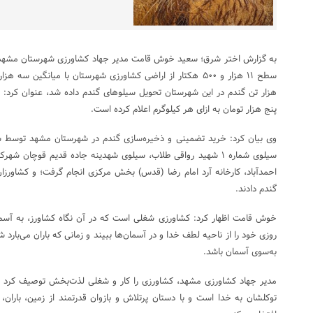
به گزارش اختر شرق؛ سعید خوش قامت مدیر جهاد کشاورزی شهرستان مشهد ب
هزار تن گندم در این شهرستان تحویل سیلوهای گندم داده شد، عنوان کرد:
پنج هزار تومان به ازای هر کیلوگرم اعلام کرده است.
سیلوی شماره ۱ شهید رواقی طلاب، سیلوی شهدینه جاده قدیم قوچان
احمدآباد، کارخانه آرد امام رضا (قدس) بخش مرکزی انجام گرفت؛ و کشاورز
گندم دادند.
خوش قامت اظهار کرد: کشاورزی شغلی است که در آن نگاه کشاورز، به آسم
روزی خود را از ناحیه لطف خدا و در آسمان‌ها ببیند و زمانی که باران می‌با
به‌سوی آسمان باشد.
مدیر جهاد کشاورزی مشهد، کشاورزی را کار و شغلی لذت‌بخش‌ توصیف کرد و گف
توکلشان به خدا است و با دستان پرتلاش و بازوان قدرتمند از زمین، باران،