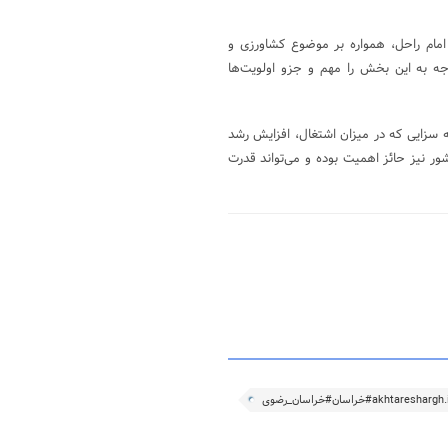
مام راحل، همواره بر موضوع کشاورزی و
ه به این بخش را مهم و جزو اولویت‌ها
ه سزایی که در میزان اشتغال، افزایش رشد
ور نیز حائز اهمیت بوده و می‌تواند قدرت