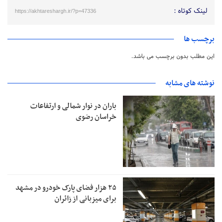
لینک کوتاه :
https://akhtareshargh.ir/?p=47336
برچسب ها
این مطلب بدون برچسب می باشد.
نوشته های مشابه
باران در نوار شمالی و ارتفاعات
خراسان رضوی
۲۵ هزار فضای پارک خودرو در مشهد
برای میزبانی از زائران