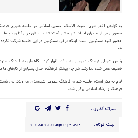
به گزارش اختر شرق؛ حجت الاسلام حسین اسلامی در جلسه شورای فرهنگ
حضور برخی از مدیران ادارات شهرستان گفت: تاکید استان در برگزاری دو جلس
حضور کلیه مسئولین است، اینکه برخی مسئولین در این جلسه شرکت نکرده اند
شد.
رئیس شورای فرهنگ عمومی مه ولات اظهار کرد: نگاهمان به فرهنگ هنوز 
ضعیف عمل شده لذا رشد هر چه بیشتر فرهنگ، حلال بسیاری از کارهای ما د
لازم به ذکر است؛ جلسه شورای فرهنگ عمومی شهرستان مه ولات به ریاست 
فرهنگ و ارشاد اسلامی برگزار شد.
اشتراک گذاری :
لینک کوتاه :
https://akhtareshargh.ir/?p=13813