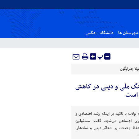
شهرستان ها
دانشگاه
عکس
پ
لا چترآبگون
گ ملی و دینی در کاهش
 است
ات با تاکید بر اینکه رشد اقتصادی و
 اجتماعی می‌شود، گفت: مسئولین
ظ وحدت، بر شعائر دینی و نمادهای
.