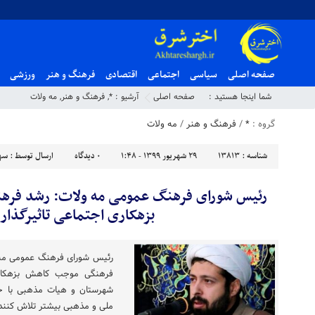
صفحه اصلی
سیاسی
اجتماعی
اقتصادی
فرهنگ و هنر
ورزشی
شما اینجا هستید :
صفحه اصلی
آرشیو :
*
,
فرهنگ و هنر
,
مه ولات
گروه :
*
/
فرهنگ و هنر
/
مه ولات
شناسه :
13813
۲۹ شهریور ۱۳۹۹ - ۱:۴۸
۰
دیدگاه
ارسال توسط :
سهی
رئیس شورای فرهنگ عمومی مه ولات: رشد فرهن
بزهکاری اجتماعی تاثیرگذار
رئیس شورای فرهنگ عمومی مه ول
فرهنگی موجب کاهش بزهکاری
شهرستان و هیات مذهبی با حف
ملی و مذهبی بیشتر تلاش کنند