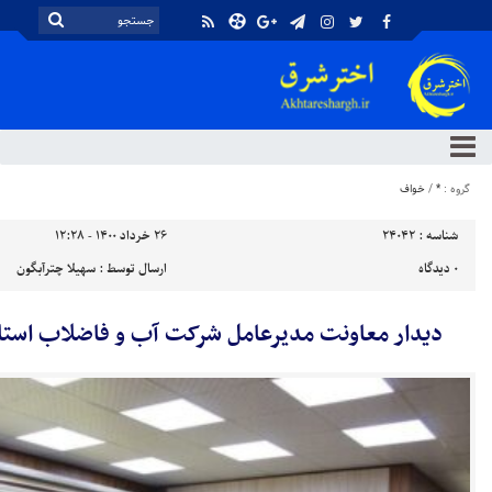
گروه :
*
/
خواف
شناسه :
24042
۲۶ خرداد ۱۴۰۰ - ۱۲:۲۸
۰
دیدگاه
ارسال توسط :
سهیلا چترآبگون
دیدار معاونت مدیرعامل شرکت آب و فاضلاب استان