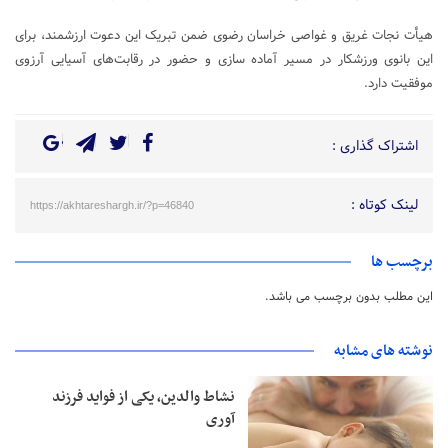
هیأت نجات غریق و غواصی خراسان رضوی ضمن تبریک این دعوت ارزشمند، برای
این بانوی ورزشکار در مسیر آماده‌ سازی و حضور در رقابت‌های آسیایی آرزوی
موفقیت دارد.
اشتراک گذاری :
لینک کوتاه :
https://akhtareshargh.ir/?p=46840
برچسب ها
این مطلب بدون برچسب می باشد.
نوشته های مشابه
نشاط والدین، یکی از فواید فرزند
آوری