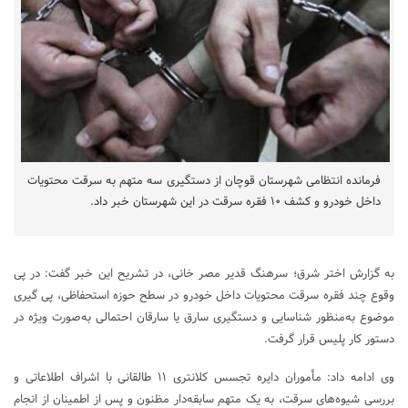
فرمانده انتظامی شهرستان قوچان از دستگیری سه متهم به سرقت محتویات
داخل خودرو و کشف ۱۰ فقره سرقت در این شهرستان خبر داد.
به گزارش اختر شرق؛ سرهنگ قدیر مصر خانی، در تشریح این خبر گفت: در پی
وقوع چند فقره سرقت محتویات داخل خودرو در سطح حوزه استحفاظی، پی گیری
موضوع به‌منظور شناسایی و دستگیری سارق یا سارقان احتمالی به‌صورت ویژه در
دستور کار پلیس قرار گرفت.
وی ادامه داد: مأموران دایره تجسس کلانتری ۱۱ طالقانی با اشراف اطلاعاتی و
بررسی شیوه‌های سرقت، به یک متهم سابقه‌دار مظنون و پس از اطمینان از انجام