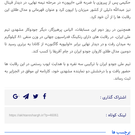
حکیمی پس از پیروزی با ضربه فنی «ایپون» در مرحله نیمه‌ نهایی، در دیدار فینال
نیز عبدالله دلیلی از کشور میزبان را ایپون کرد و عنوان قهرمانی و مدال طلای این
رقابت‌ ها را از آن خود کرد.‌
همچنین در روز دوم این مسابقات، الیاس پرهیزگار، دیگر جودوکار مشهدی تیم
ملی ایران، در رقابت‌ های دارای رنکینگ فدراسیون جهانی در وزن منفی ۸۱ کیلوگرم
به میدان رفت و در دیدار نهایی برابر «اولیویه گاگنون» از کانادا به برتری رسید تا
دومین مدال طلای کاروان جودو ایران در جام آفریقا را کسب کند.‌
تیم ملی جودو ایران با ترکیبی سه‌ نفره و با هدایت ایوب رستمی در این رقابت‌ ها
حضور یافت و با درخشش دو نماینده مشهدی خود، کارنامه‌ ای موفق در الجزایر به
ثبت رساند.
اشتراک گذاری :
لینک کوتاه :
https://akhtareshargh.ir/?p=46061
برچسب ها