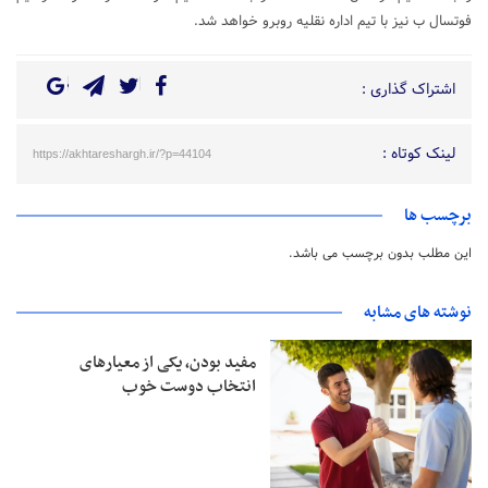
فوتسال ب نیز با تیم اداره نقلیه روبرو خواهد شد.
اشتراک گذاری :
لینک کوتاه :
https://akhtareshargh.ir/?p=44104
برچسب ها
این مطلب بدون برچسب می باشد.
نوشته های مشابه
مفید بودن، یکی از معیارهای
انتخاب دوست خوب