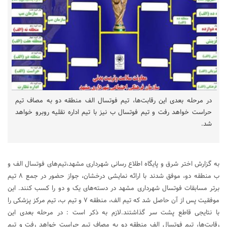
در مرحله بعدی این رقابت‌ها، تیم فوتسال الف منطقه دو به مصاف تیم
حراست خواهد رفت و تیم فوتسال ب نیز با تیم اداره نقلیه روبرو خواهد
شد.
به گزارش اختر شرق و پایگاه اطلاع رسانی شهرداری مشهد،تیم‌های فوتسال الف و
ب منطقه دو، موفق شدند با ارائه نمایشی درخشان، جواز حضور در جمع ۸ تیم
برتر مسابقات فوتسال شهرداری مشهد در دسته‌های یک و دو را کسب کنند. این
موفقیت پس از آن حاصل شد که تیم الف، منطقه ۷ و تیم ب، تیم مرکز پزشکی را
با نتایجی قاطع پشت سر گذاشتند.لازم به ذکر است : در مرحله بعدی این
رقابت‌ها، تیم فوتسال الف منطقه دو به مصاف تیم حراست خواهد رفت و تیم