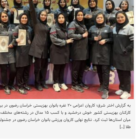
به گزارش اختر شرق؛ کاروان اعزامی ۲۰ نفره بانوان بهزیستی 
کارکنان بهزیستی کشور خوش درخشید و با کسب ۱۵ م
طلا […]