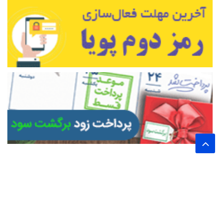
تمام حقوق این وب سایت برای پایگاه خبری تحلیلی اخترشرق محفوظ است.
نشر مطالب با ذکر نام خبرگزاری اخترشرق بلامانع است.