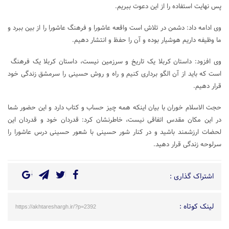
پس نهایت استفاده را از این دعوت ببریم.
وی ادامه داد: دشمن در تلاش است واقعه عاشورا و فرهنگ عاشورا را از بین ببرد و
ما وظیفه داریم هوشیار بوده و آن را حفظ و انتشار دهیم.
وی افزود: داستان کربلا یک تاریخ و سرزمین نیست، داستان کربلا یک فرهنگ
است که باید از آن الگو برداری کنیم و راه و روش حسینی را سرمشق زندگی خود
قرار دهیم.
حجت الاسلام خوران با بیان اینکه همه چیز حساب و کتاب دارد و این حضور شما
در این مکان مقدس اتفاقی نیست، خاطرنشان کرد: قدردان خود و قدردان این
لحضات ارزشمند باشید و در کنار شور حسینی با شعور حسینی درس عاشورا را
سرلوحه زندگی قرار دهید.
اشتراک گذاری :
لینک کوتاه :
https://akhtareshargh.ir/?p=2392