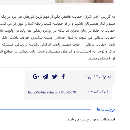
به گزارش اختر شرق؛ حمایت عاطفی یکی از مهم ترین نیازهای هر فرد در یک ا
دشوار کنار همسرتان باشید و از او حمایت کنید، رابطه شما را قوی تر می کند.
حمایت نه فقط در زمان بحران ها بلکه در روزمره زندگی هم باید در اولویت 
حمایت عاطفی می شود، نه تنها احساس امنیت بیشتری خواهد داشت، بلک
شود. حمایت عاطفی از طرف همسر باعث افزایش رضایت از زندگی مشترک م
درک و توجه به احساسات و نیازهای همسرتان است. باید بتوانید در مواقع 
او را دلداری دهید.
اشتراک گذاری :
لینک کوتاه :
https://akhtareshargh.ir/?p=46670
برچسب ها
این مطلب بدون برچسب می باشد.