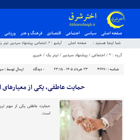
صفحه اصلی
سیاسی
اجتماعی
اقتصادی
فرهنگ و هنر
ورزشی
شما اینجا هستید :
صفحه اصلی
آرشیو :
*
,
اجتماعی
,
پیشنهاد سردبیر
,
تیتر ی
گروه :
*
/
اجتماعی
/
پیشنهاد سردبیر
/
تیتر یک
/
خبری
شناسه :
46670
۲۳ خرداد ۱۴۰۵ - ۲۳:۱۵
۰
دیدگاه
ارسال توسط :
سهی
حمایت عاطفی، یکی از معیارهای ا
حمایت عاطفی یکی از مهم ترین
است.